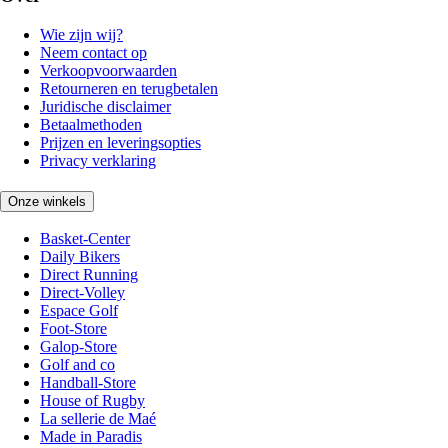
Wie zijn wij?
Neem contact op
Verkoopvoorwaarden
Retourneren en terugbetalen
Juridische disclaimer
Betaalmethoden
Prijzen en leveringsopties
Privacy verklaring
Onze winkels
Basket-Center
Daily Bikers
Direct Running
Direct-Volley
Espace Golf
Foot-Store
Galop-Store
Golf and co
Handball-Store
House of Rugby
La sellerie de Maé
Made in Paradis