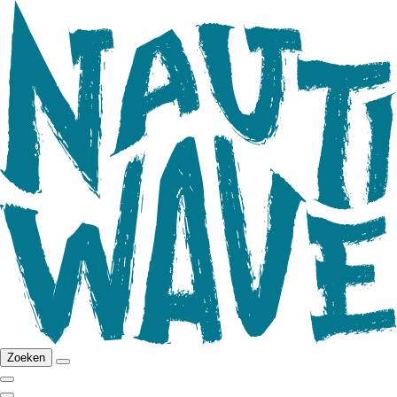
Zoeken