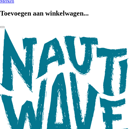
Merken
Toevoegen aan winkelwagen...