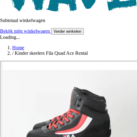
Subtotaal winkelwagen
Bekijk mijn winkelwagen
Verder winkelen
Loading...
Home
/
Kinder skeelers Fila Quad Ace Rental