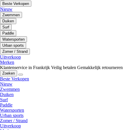
Beste Verkopen
Nieuw
Zwemmen
Duiken
Surf
Paddle
Watersporten
Urban sports
Zomer / Strand
Uitverkoop
Merken
Klantenservice in Frankrijk
Veilig betalen
Gemakkelijk retourneren
Zoeken
Beste Verkopen
Nieuw
Zwemmen
Duiken
Surf
Paddle
Watersporten
Urban sports
Zomer / Strand
Uitverkoop