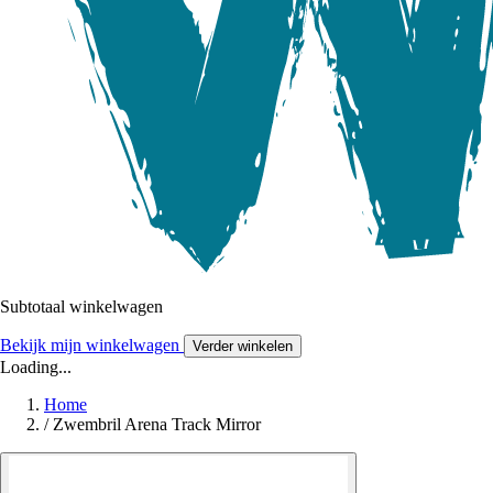
Subtotaal winkelwagen
Bekijk mijn winkelwagen
Verder winkelen
Loading...
Home
/
Zwembril Arena Track Mirror