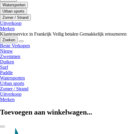
Watersporten
Urban sports
Zomer / Strand
Uitverkoop
Merken
Klantenservice in Frankrijk
Veilig betalen
Gemakkelijk retourneren
Zoeken
Beste Verkopen
Nieuw
Zwemmen
Duiken
Surf
Paddle
Watersporten
Urban sports
Zomer / Strand
Uitverkoop
Merken
Toevoegen aan winkelwagen...