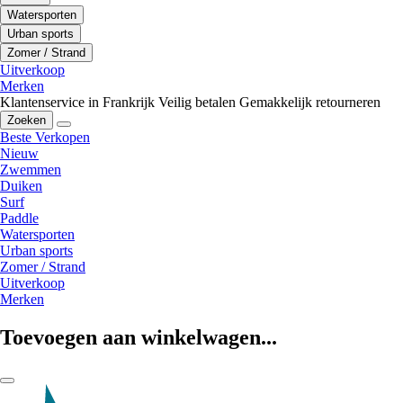
Watersporten
Urban sports
Zomer / Strand
Uitverkoop
Merken
Klantenservice in Frankrijk
Veilig betalen
Gemakkelijk retourneren
Zoeken
Beste Verkopen
Nieuw
Zwemmen
Duiken
Surf
Paddle
Watersporten
Urban sports
Zomer / Strand
Uitverkoop
Merken
Toevoegen aan winkelwagen...