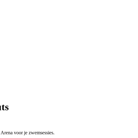
ts
n Arena voor je zwemsessies.