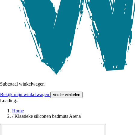
Subtotaal winkelwagen
Bekijk mijn winkelwagen
Verder winkelen
Loading...
Home
/
Klassieke siliconen badmuts Arena