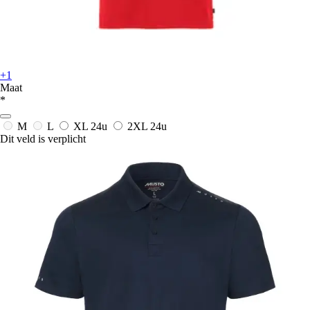
+1
Maat
*
M
L
XL
24u
2XL
24u
Dit veld is verplicht