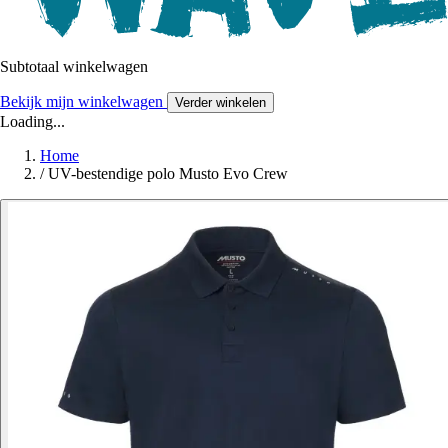
Subtotaal winkelwagen
Bekijk mijn winkelwagen
Verder winkelen
Loading...
Home
/
UV-bestendige polo Musto Evo Crew