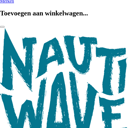
Merken
Toevoegen aan winkelwagen...