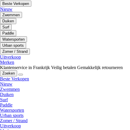
Beste Verkopen
Nieuw
Zwemmen
Duiken
Surf
Paddle
Watersporten
Urban sports
Zomer / Strand
Uitverkoop
Merken
Klantenservice in Frankrijk
Veilig betalen
Gemakkelijk retourneren
Zoeken
Beste Verkopen
Nieuw
Zwemmen
Duiken
Surf
Paddle
Watersporten
Urban sports
Zomer / Strand
Uitverkoop