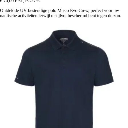
€ 70,00
€ 51,15
-27%
Ontdek de UV-bestendige polo Musto Evo Crew, perfect voor uw
nautische activiteiten terwijl u stijlvol beschermd bent tegen de zon.