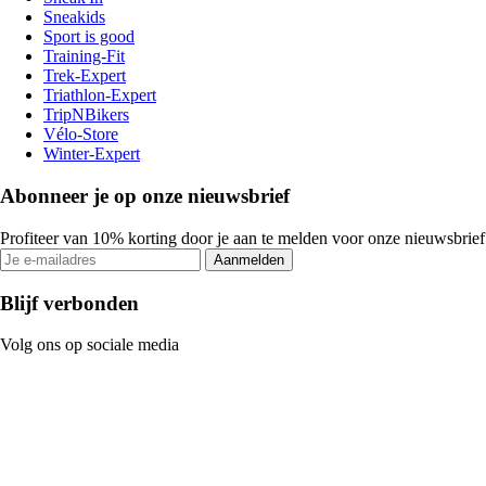
Sneakids
Sport is good
Training-Fit
Trek-Expert
Triathlon-Expert
TripNBikers
Vélo-Store
Winter-Expert
Abonneer je op onze nieuwsbrief
Profiteer van 10% korting door je aan te melden voor onze nieuwsbrief
Aanmelden
Blijf verbonden
Volg ons op sociale media