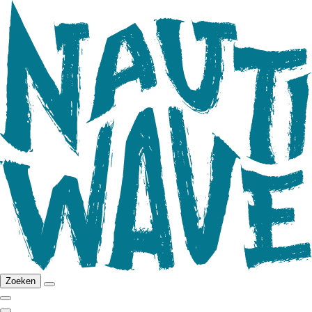
Zoeken