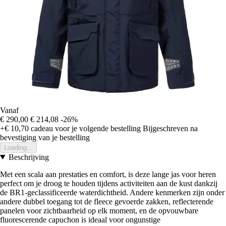
Vanaf
€ 290,00
€ 214,08
-26%
+€ 10,70
cadeau voor je volgende bestelling
Bijgeschreven na
bevestiging van je bestelling
Loading...
Beschrijving
Met een scala aan prestaties en comfort, is deze lange jas voor heren
perfect om je droog te houden tijdens activiteiten aan de kust dankzij
de BR1-geclassificeerde waterdichtheid. Andere kenmerken zijn onder
andere dubbel toegang tot de fleece gevoerde zakken, reflecterende
panelen voor zichtbaarheid op elk moment, en de opvouwbare
fluorescerende capuchon is ideaal voor ongunstige