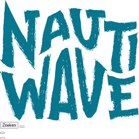
Zoeken