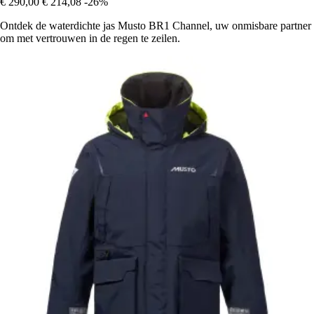
€ 290,00
€ 214,08
-26%
Ontdek de waterdichte jas Musto BR1 Channel, uw onmisbare partner
om met vertrouwen in de regen te zeilen.