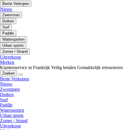
Beste Verkopen
Nieuw
Zwemmen
Duiken
Surf
Paddle
Watersporten
Urban sports
Zomer / Strand
Uitverkoop
Merken
Klantenservice in Frankrijk
Veilig betalen
Gemakkelijk retourneren
Zoeken
Beste Verkopen
Nieuw
Zwemmen
Duiken
Surf
Paddle
Watersporten
Urban sports
Zomer / Strand
Uitverkoop