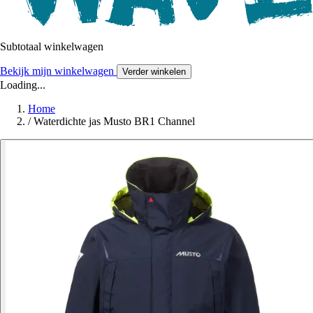
Subtotaal winkelwagen
Bekijk mijn winkelwagen
Verder winkelen
Loading...
Home
/
Waterdichte jas Musto BR1 Channel