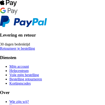
Levering en retour
30 dagen bedenktijd
Retourneer je bestelling
Diensten
Mijn account
Helpcentrum
Volg mijn bestelling
Bestelling retourneren
Kortingscodes
Over
Wie zijn wij?