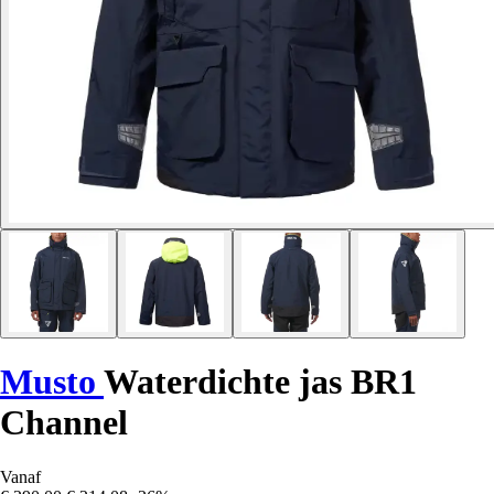
Musto
Waterdichte jas BR1
Channel
Vanaf