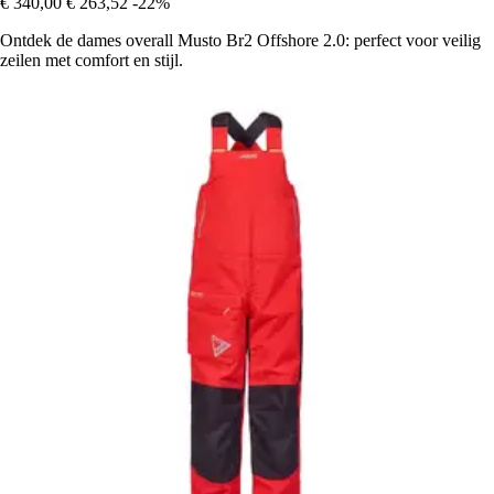
€ 340,00
€ 263,52
-22%
Ontdek de dames overall Musto Br2 Offshore 2.0: perfect voor veilig
zeilen met comfort en stijl.