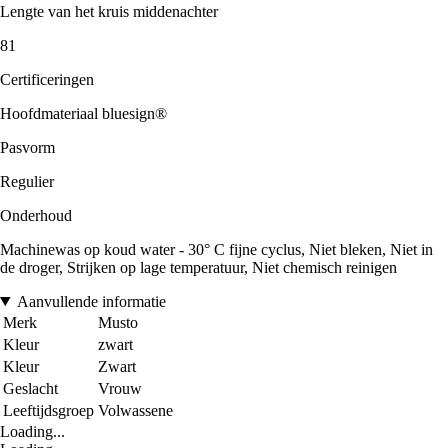
Lengte van het kruis middenachter
81
Certificeringen
Hoofdmateriaal bluesign®
Pasvorm
Regulier
Onderhoud
Machinewas op koud water - 30° C fijne cyclus, Niet bleken, Niet in
de droger, Strijken op lage temperatuur, Niet chemisch reinigen
Aanvullende informatie
Merk
Musto
Kleur
zwart
Kleur
Zwart
Geslacht
Vrouw
Leeftijdsgroep
Volwassene
Loading...