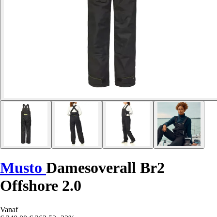
Musto
Damesoverall Br2
Offshore 2.0
Vanaf