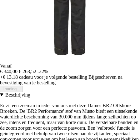
Vanaf
€ 340,00
€ 263,52
-22%
+€ 13,18
cadeau voor je volgende bestelling
Bijgeschreven na
bevestiging van je bestelling
Loading...
Beschrijving
Er zit een zeeman in ieder van ons met deze Dames BR2 Offshore
Broeken. De 'BR2 Performance' stof van Musto biedt een uitstekende
waterdichte bescherming van 30.000 mm tijdens lange zeiltochten op
zee, intens en frequent, maar van korte duur. De verstelbare banden en
de zoom zorgen voor een perfecte pasvorm. Een 'valbroek' functie is
geïntegreerd met behulp van twee ritsen aan de zijkanten, speciaal
ontworpen voor vrouwen om het leven aan boord te vergemakkelijken.