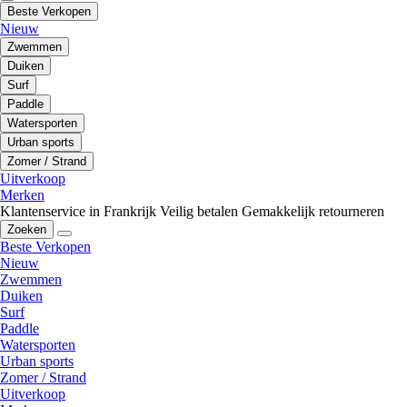
Beste Verkopen
Nieuw
Zwemmen
Duiken
Surf
Paddle
Watersporten
Urban sports
Zomer / Strand
Uitverkoop
Merken
Klantenservice in Frankrijk
Veilig betalen
Gemakkelijk retourneren
Zoeken
Beste Verkopen
Nieuw
Zwemmen
Duiken
Surf
Paddle
Watersporten
Urban sports
Zomer / Strand
Uitverkoop