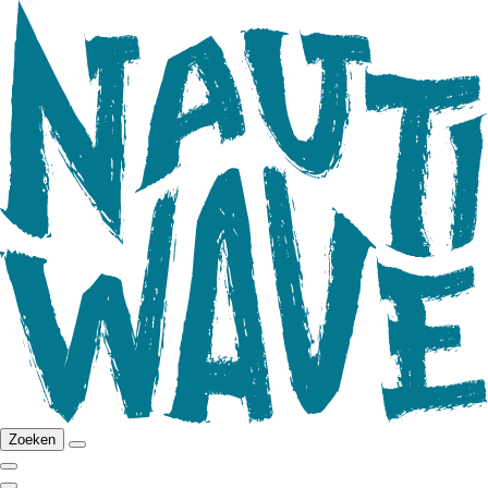
Zoeken