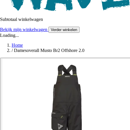
Subtotaal winkelwagen
Bekijk mijn winkelwagen
Verder winkelen
Loading...
Home
/
Damesoverall Musto Br2 Offshore 2.0