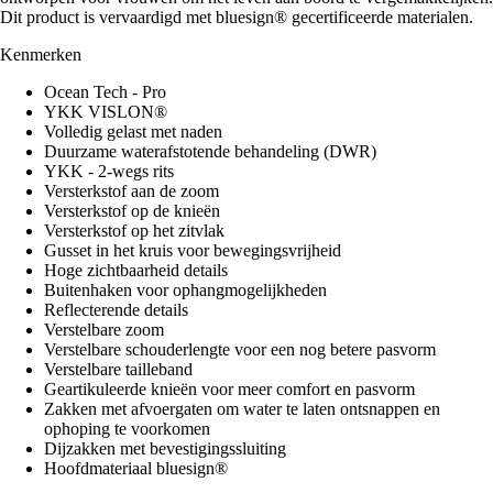
Dit product is vervaardigd met bluesign® gecertificeerde materialen.
Kenmerken
Ocean Tech - Pro
YKK VISLON®
Volledig gelast met naden
Duurzame waterafstotende behandeling (DWR)
YKK - 2-wegs rits
Versterkstof aan de zoom
Versterkstof op de knieën
Versterkstof op het zitvlak
Gusset in het kruis voor bewegingsvrijheid
Hoge zichtbaarheid details
Buitenhaken voor ophangmogelijkheden
Reflecterende details
Verstelbare zoom
Verstelbare schouderlengte voor een nog betere pasvorm
Verstelbare tailleband
Geartikuleerde knieën voor meer comfort en pasvorm
Zakken met afvoergaten om water te laten ontsnappen en
ophoping te voorkomen
Dijzakken met bevestigingssluiting
Hoofdmateriaal bluesign®