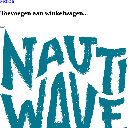
Merken
Toevoegen aan winkelwagen...