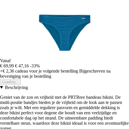
Vanaf
€ 69,99
€ 47,16
-33%
+€ 2,36
cadeau voor je volgende bestelling
Bijgeschreven na
bevestiging van je bestelling
Loading...
Beschrijving
Geniet van de zon en vrijheid met de PRTBree bandeau bikini. De
multi-positie bandjes bieden je de vrijheid om de look aan te passen
zoals je wilt. Met een reguliere pasvorm en gemiddelde dekking is
deze bikini perfect voor degene die houdt van een veelzijdige en
comfortabele dag op het strand. De uitneembare padding biedt
verstelbare steun, waardoor deze bikini ideaal is voor een avontuurlijke
zomer.