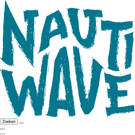
Zoeken