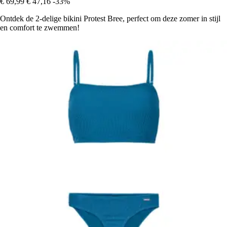
€ 69,99
€ 47,16
-33%
Ontdek de 2-delige bikini Protest Bree, perfect om deze zomer in stijl
en comfort te zwemmen!