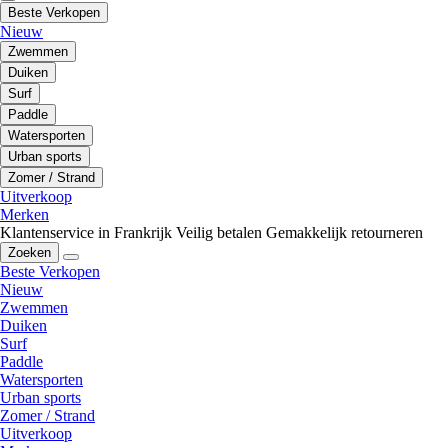
Beste Verkopen
Nieuw
Zwemmen
Duiken
Surf
Paddle
Watersporten
Urban sports
Zomer / Strand
Uitverkoop
Merken
Klantenservice in Frankrijk
Veilig betalen
Gemakkelijk retourneren
Zoeken
Beste Verkopen
Nieuw
Zwemmen
Duiken
Surf
Paddle
Watersporten
Urban sports
Zomer / Strand
Uitverkoop