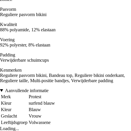
Pasvorm
Reguliere pasvorm bikini
Kwaliteit
88% polyamide, 12% elastaan
Voering
92% polyester, 8% elastaan
Padding
Verwijderbare schuimcups
Kenmerken
Reguliere pasvorm bikini, Bandeau top, Reguliere bikini onderkant,
Reguliere taille, Multi-positie bandjes, Verwijderbare padding
Aanvullende informatie
Merk
Protest
Kleur
surfend blauw
Kleur
Blauw
Geslacht
Vrouw
Leeftijdsgroep
Volwassene
Loading...