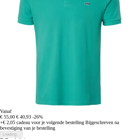
Vanaf
€ 55,00
€ 40,93
-26%
+€ 2,05
cadeau voor je volgende bestelling
Bijgeschreven na
bevestiging van je bestelling
Loading...