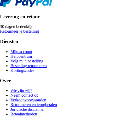
Levering en retour
30 dagen bedenktijd
Retourneer je bestelling
Diensten
Mijn account
Helpcentrum
Volg mijn bestelling
Bestelling retourneren
Kortingscodes
Over
Wie zijn wij?
Neem contact op
Verkoopvoorwaarden
Retourneren en terugbetalen
Juridische disclaimer
Betaalmethoden