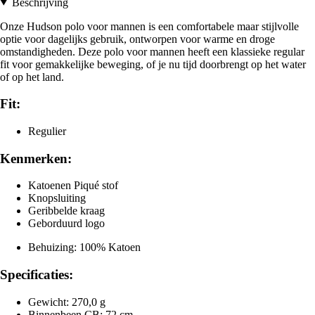
Beschrijving
Onze Hudson polo voor mannen is een comfortabele maar stijlvolle
optie voor dagelijks gebruik, ontworpen voor warme en droge
omstandigheden. Deze polo voor mannen heeft een klassieke regular
fit voor gemakkelijke beweging, of je nu tijd doorbrengt op het water
of op het land.
Fit:
Regulier
Kenmerken:
Katoenen Piqué stof
Knopsluiting
Geribbelde kraag
Geborduurd logo
Behuizing: 100% Katoen
Specificaties:
Gewicht: 270,0 g
Binnenbeen CB: 72 cm