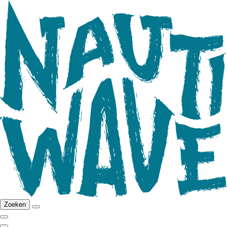
Zoeken