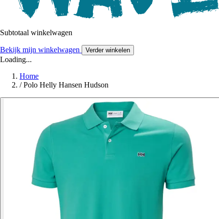
Subtotaal winkelwagen
Bekijk mijn winkelwagen
Verder winkelen
Loading...
Home
/
Polo Helly Hansen Hudson