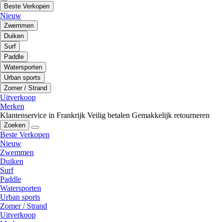
Beste Verkopen
Nieuw
Zwemmen
Duiken
Surf
Paddle
Watersporten
Urban sports
Zomer / Strand
Uitverkoop
Merken
Klantenservice in Frankrijk
Veilig betalen
Gemakkelijk retourneren
Zoeken
Beste Verkopen
Nieuw
Zwemmen
Duiken
Surf
Paddle
Watersporten
Urban sports
Zomer / Strand
Uitverkoop