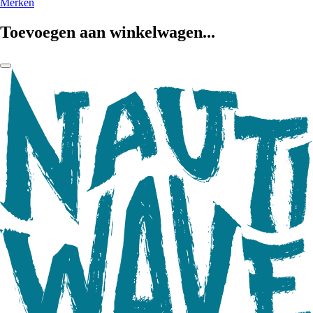
Merken
Toevoegen aan winkelwagen...