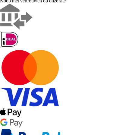
Koop met vertrouwen op onze site