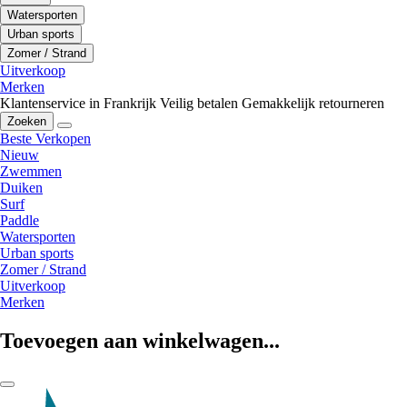
Watersporten
Urban sports
Zomer / Strand
Uitverkoop
Merken
Klantenservice in Frankrijk
Veilig betalen
Gemakkelijk retourneren
Zoeken
Beste Verkopen
Nieuw
Zwemmen
Duiken
Surf
Paddle
Watersporten
Urban sports
Zomer / Strand
Uitverkoop
Merken
Toevoegen aan winkelwagen...