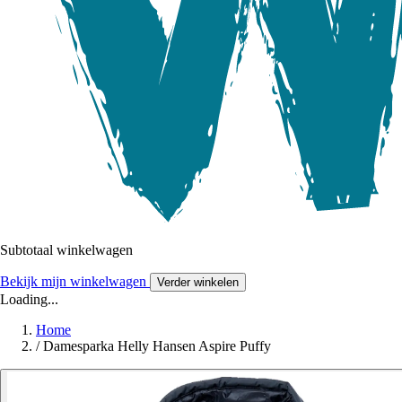
Subtotaal winkelwagen
Bekijk mijn winkelwagen
Verder winkelen
Loading...
Home
/
Damesparka Helly Hansen Aspire Puffy