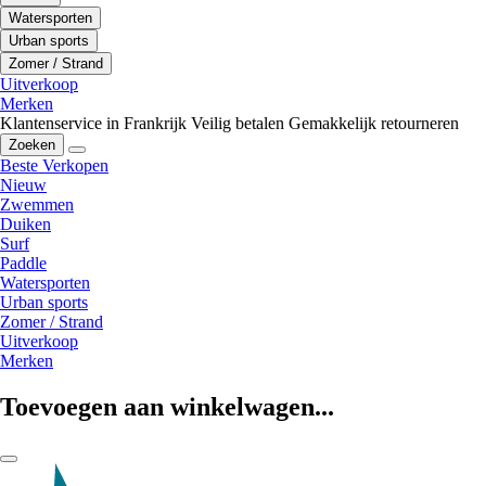
Watersporten
Urban sports
Zomer / Strand
Uitverkoop
Merken
Klantenservice in Frankrijk
Veilig betalen
Gemakkelijk retourneren
Zoeken
Beste Verkopen
Nieuw
Zwemmen
Duiken
Surf
Paddle
Watersporten
Urban sports
Zomer / Strand
Uitverkoop
Merken
Toevoegen aan winkelwagen...