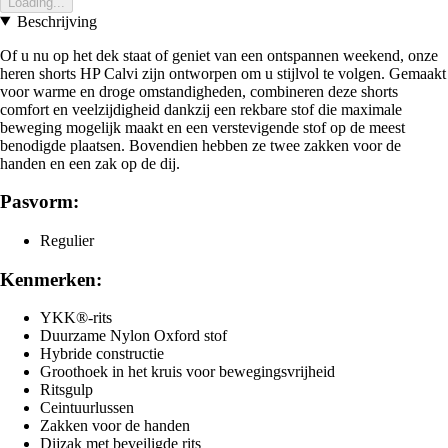
Loading...
Beschrijving
Of u nu op het dek staat of geniet van een ontspannen weekend, onze
heren shorts HP Calvi zijn ontworpen om u stijlvol te volgen. Gemaakt
voor warme en droge omstandigheden, combineren deze shorts
comfort en veelzijdigheid dankzij een rekbare stof die maximale
beweging mogelijk maakt en een verstevigende stof op de meest
benodigde plaatsen. Bovendien hebben ze twee zakken voor de
handen en een zak op de dij.
Pasvorm:
Regulier
Kenmerken:
YKK®-rits
Duurzame Nylon Oxford stof
Hybride constructie
Groothoek in het kruis voor bewegingsvrijheid
Ritsgulp
Ceintuurlussen
Zakken voor de handen
Dijzak met beveiligde rits