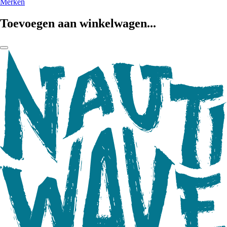
Merken
Toevoegen aan winkelwagen...