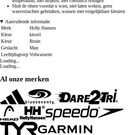
temperatuur, niet strijken, niet chemisch reinigen
Sluit de ritsen voordat u wast, niet laten weken, geen
wasverzachter gebruiken, wassen met vergelijkbare kleuren
Aanvullende informatie
Merk
Helly Hansen
Kleur
kiezel
Kleur
Bruin
Geslacht
Man
Leeftijdsgroep
Volwassene
Loading...
Loading...
Al onze merken