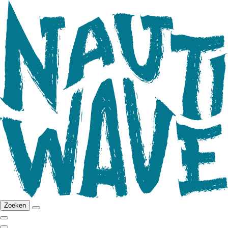
Zoeken