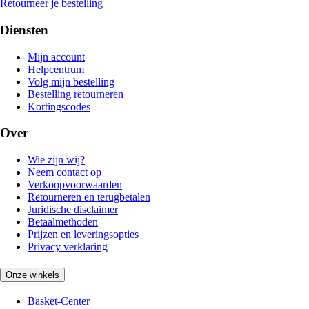
Retourneer je bestelling
Diensten
Mijn account
Helpcentrum
Volg mijn bestelling
Bestelling retourneren
Kortingscodes
Over
Wie zijn wij?
Neem contact op
Verkoopvoorwaarden
Retourneren en terugbetalen
Juridische disclaimer
Betaalmethoden
Prijzen en leveringsopties
Privacy verklaring
Onze winkels
Basket-Center