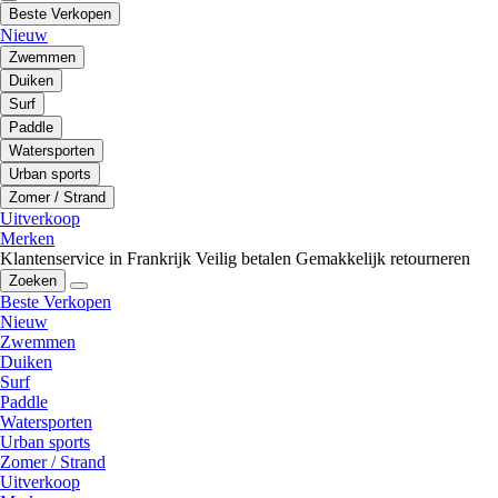
Beste Verkopen
Nieuw
Zwemmen
Duiken
Surf
Paddle
Watersporten
Urban sports
Zomer / Strand
Uitverkoop
Merken
Klantenservice in Frankrijk
Veilig betalen
Gemakkelijk retourneren
Zoeken
Beste Verkopen
Nieuw
Zwemmen
Duiken
Surf
Paddle
Watersporten
Urban sports
Zomer / Strand
Uitverkoop