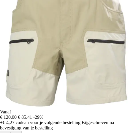
Vanaf
€ 120,00
€ 85,41
-29%
+€ 4,27
cadeau voor je volgende bestelling
Bijgeschreven na
bevestiging van je bestelling