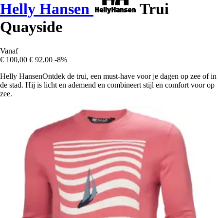
Helly Hansen
Trui
Quayside
Vanaf
€ 100,00
€ 92,00
-8%
Helly HansenOntdek de trui, een must-have voor je dagen op zee of in
de stad. Hij is licht en ademend en combineert stijl en comfort voor op
zee.