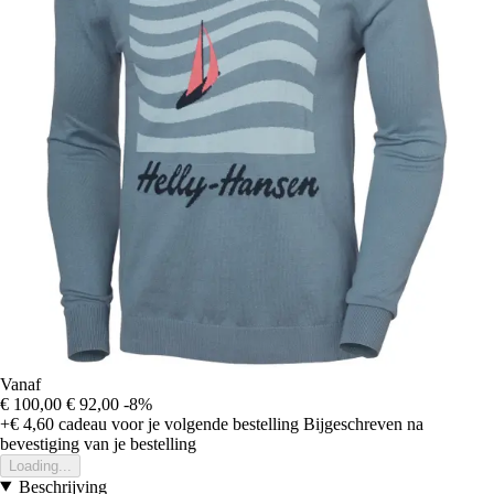
Vanaf
€ 100,00
€ 92,00
-8%
+€ 4,60
cadeau voor je volgende bestelling
Bijgeschreven na
bevestiging van je bestelling
Loading...
Beschrijving