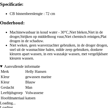
Specificatie:
CB binnenbeenlengte : 72 cm
Onderhoud:
Machinewasbaar in koud water - 30°C,Niet bleken,Niet in de
droger,Strijken op middelhoog vuur,Niet chemisch reinigen,Plat
drogen in de schaduw.
Niet weken, geen wasverzachter gebruiken, in de droger drogen,
snel uit de wasmachine halen, milde zeep gebruiken, donkere
kleuren apart wassen, in een waszakje wassen, met vergelijkbare
kleuren wassen.
Aanvullende informatie
Merk
Helly Hansen
Kleur
gewassen marine
Kleur
Blauw
Geslacht
Man
Leeftijdsgroep
Volwassene
Hoofdmateriaal
katoen
Loading...
Loading...