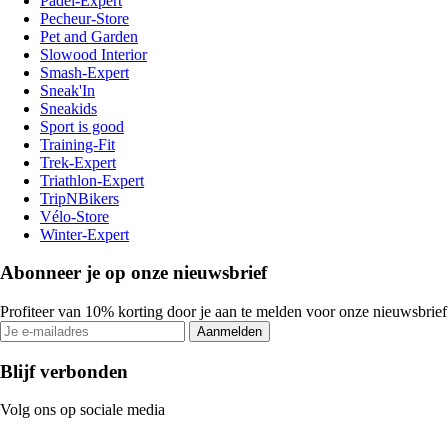
Padel-Expert
Pecheur-Store
Pet and Garden
Slowood Interior
Smash-Expert
Sneak'In
Sneakids
Sport is good
Training-Fit
Trek-Expert
Triathlon-Expert
TripNBikers
Vélo-Store
Winter-Expert
Abonneer je op onze nieuwsbrief
Profiteer van 10% korting door je aan te melden voor onze nieuwsbrief
Aanmelden
Blijf verbonden
Volg ons op sociale media