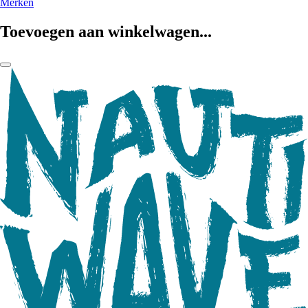
Merken
Toevoegen aan winkelwagen...