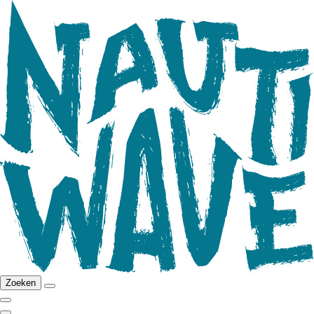
Zoeken