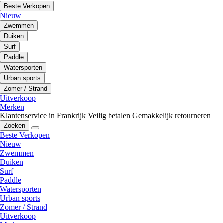
Beste Verkopen
Nieuw
Zwemmen
Duiken
Surf
Paddle
Watersporten
Urban sports
Zomer / Strand
Uitverkoop
Merken
Klantenservice in Frankrijk
Veilig betalen
Gemakkelijk retourneren
Zoeken
Beste Verkopen
Nieuw
Zwemmen
Duiken
Surf
Paddle
Watersporten
Urban sports
Zomer / Strand
Uitverkoop