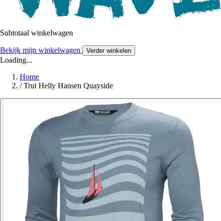
Subtotaal winkelwagen
Bekijk mijn winkelwagen
Verder winkelen
Loading...
Home
/
Trui Helly Hansen Quayside