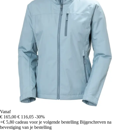
Vanaf
€ 165,00
€ 116,05
-30%
+€ 5,80
cadeau voor je volgende bestelling
Bijgeschreven na
bevestiging van je bestelling