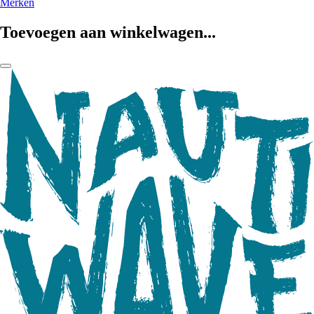
Merken
Toevoegen aan winkelwagen...