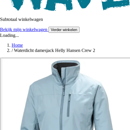
Subtotaal winkelwagen
Bekijk mijn winkelwagen
Verder winkelen
Loading...
Home
/
Waterdicht damesjack Helly Hansen Crew 2