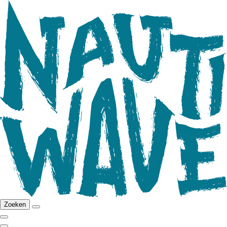
Zoeken