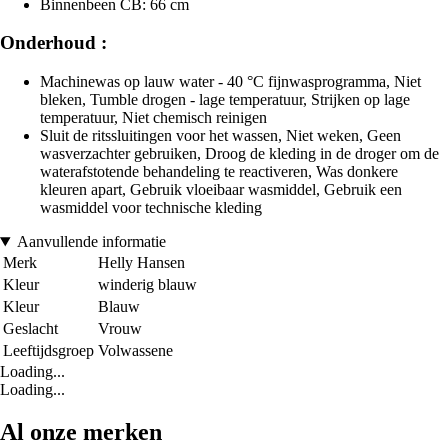
Binnenbeen CB: 66 cm
Onderhoud :
Machinewas op lauw water - 40 °C fijnwasprogramma, Niet
bleken, Tumble drogen - lage temperatuur, Strijken op lage
temperatuur, Niet chemisch reinigen
Sluit de ritssluitingen voor het wassen, Niet weken, Geen
wasverzachter gebruiken, Droog de kleding in de droger om de
waterafstotende behandeling te reactiveren, Was donkere
kleuren apart, Gebruik vloeibaar wasmiddel, Gebruik een
wasmiddel voor technische kleding
Aanvullende informatie
Merk
Helly Hansen
Kleur
winderig blauw
Kleur
Blauw
Geslacht
Vrouw
Leeftijdsgroep
Volwassene
Loading...
Loading...
Al onze merken