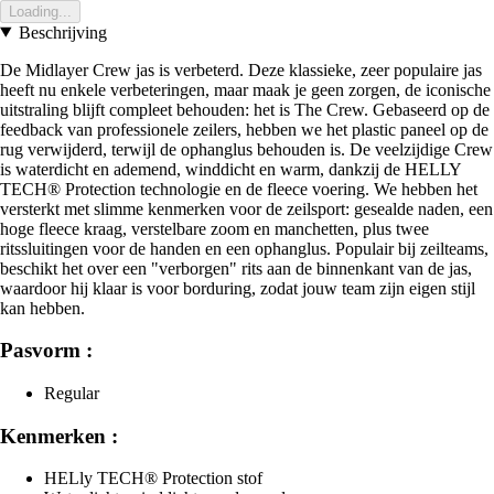
Loading...
Beschrijving
De Midlayer Crew jas is verbeterd. Deze klassieke, zeer populaire jas
heeft nu enkele verbeteringen, maar maak je geen zorgen, de iconische
uitstraling blijft compleet behouden: het is The Crew. Gebaseerd op de
feedback van professionele zeilers, hebben we het plastic paneel op de
rug verwijderd, terwijl de ophanglus behouden is. De veelzijdige Crew
is waterdicht en ademend, winddicht en warm, dankzij de HELLY
TECH® Protection technologie en de fleece voering. We hebben het
versterkt met slimme kenmerken voor de zeilsport: gesealde naden, een
hoge fleece kraag, verstelbare zoom en manchetten, plus twee
ritssluitingen voor de handen en een ophanglus. Populair bij zeilteams,
beschikt het over een "verborgen" rits aan de binnenkant van de jas,
waardoor hij klaar is voor borduring, zodat jouw team zijn eigen stijl
kan hebben.
Pasvorm :
Regular
Kenmerken :
HELly TECH® Protection stof