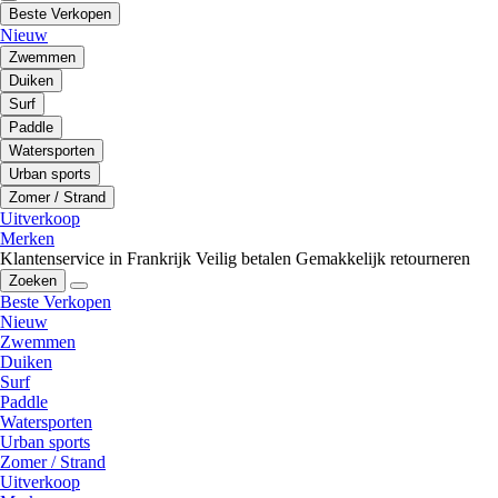
Beste Verkopen
Nieuw
Zwemmen
Duiken
Surf
Paddle
Watersporten
Urban sports
Zomer / Strand
Uitverkoop
Merken
Klantenservice in Frankrijk
Veilig betalen
Gemakkelijk retourneren
Zoeken
Beste Verkopen
Nieuw
Zwemmen
Duiken
Surf
Paddle
Watersporten
Urban sports
Zomer / Strand
Uitverkoop