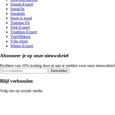
Smash-Expert
Sneak'In
Sneakids
Sport is good
Training-Fit
Trek-Expert
Triathlon-Expert
TripNBikers
Vélo-Store
Winter-Expert
Abonneer je op onze nieuwsbrief
Profiteer van 10% korting door je aan te melden voor onze nieuwsbrief
Aanmelden
Blijf verbonden
Volg ons op sociale media