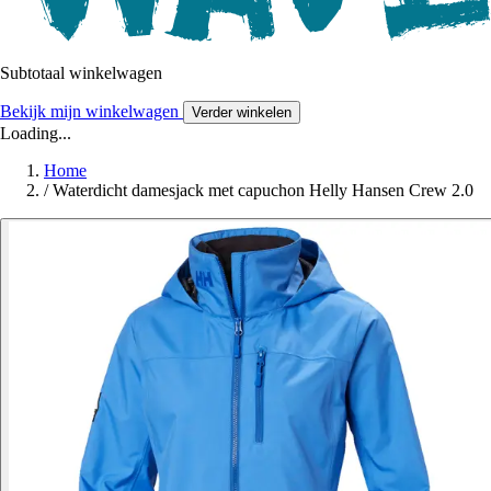
Subtotaal winkelwagen
Bekijk mijn winkelwagen
Verder winkelen
Loading...
Home
/
Waterdicht damesjack met capuchon Helly Hansen Crew 2.0