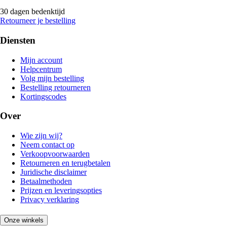
30 dagen bedenktijd
Retourneer je bestelling
Diensten
Mijn account
Helpcentrum
Volg mijn bestelling
Bestelling retourneren
Kortingscodes
Over
Wie zijn wij?
Neem contact op
Verkoopvoorwaarden
Retourneren en terugbetalen
Juridische disclaimer
Betaalmethoden
Prijzen en leveringsopties
Privacy verklaring
Onze winkels