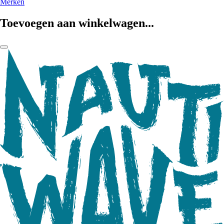
Merken
Toevoegen aan winkelwagen...