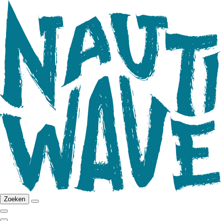
Zoeken