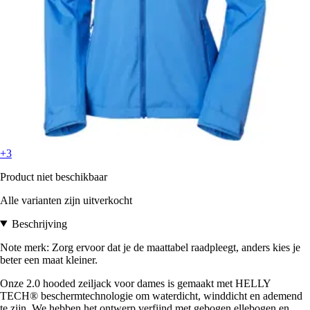
+3
Product niet beschikbaar
Alle varianten zijn uitverkocht
Beschrijving
Note merk: Zorg ervoor dat je de maattabel raadpleegt, anders kies je
beter een maat kleiner.
Onze 2.0 hooded zeiljack voor dames is gemaakt met HELLY
TECH® beschermtechnologie om waterdicht, winddicht en ademend
te zijn. We hebben het ontwerp verfijnd met gebogen ellebogen en