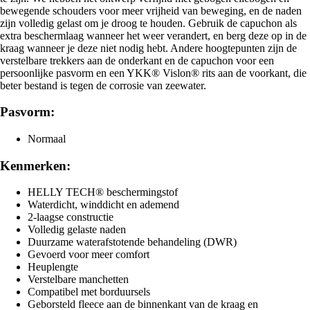
bewegende schouders voor meer vrijheid van beweging, en de naden
zijn volledig gelast om je droog te houden. Gebruik de capuchon als
extra beschermlaag wanneer het weer verandert, en berg deze op in de
kraag wanneer je deze niet nodig hebt. Andere hoogtepunten zijn de
verstelbare trekkers aan de onderkant en de capuchon voor een
persoonlijke pasvorm en een YKK® Vislon® rits aan de voorkant, die
beter bestand is tegen de corrosie van zeewater.
Pasvorm:
Normaal
Kenmerken:
HELLY TECH® beschermingstof
Waterdicht, winddicht en ademend
2-laagse constructie
Volledig gelaste naden
Duurzame waterafstotende behandeling (DWR)
Gevoerd voor meer comfort
Heuplengte
Verstelbare manchetten
Compatibel met borduursels
Geborsteld fleece aan de binnenkant van de kraag en