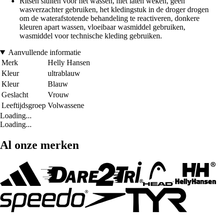
Ritsen sluiten voor het wassen, niet laten weken, geen
wasverzachter gebruiken, het kledingstuk in de droger drogen
om de waterafstotende behandeling te reactiveren, donkere
kleuren apart wassen, vloeibaar wasmiddel gebruiken,
wasmiddel voor technische kleding gebruiken.
Aanvullende informatie
Merk
Helly Hansen
Kleur
ultrablauw
Kleur
Blauw
Geslacht
Vrouw
Leeftijdsgroep
Volwassene
Loading...
Loading...
Al onze merken