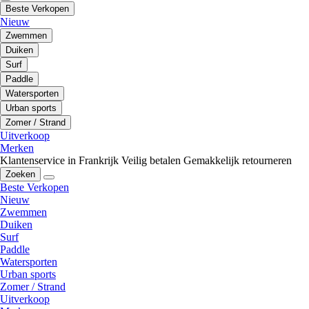
Beste Verkopen
Nieuw
Zwemmen
Duiken
Surf
Paddle
Watersporten
Urban sports
Zomer / Strand
Uitverkoop
Merken
Klantenservice in Frankrijk
Veilig betalen
Gemakkelijk retourneren
Zoeken
Beste Verkopen
Nieuw
Zwemmen
Duiken
Surf
Paddle
Watersporten
Urban sports
Zomer / Strand
Uitverkoop