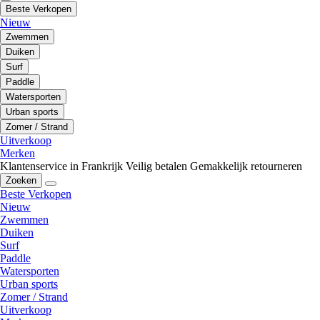
Beste Verkopen
Nieuw
Zwemmen
Duiken
Surf
Paddle
Watersporten
Urban sports
Zomer / Strand
Uitverkoop
Merken
Klantenservice in Frankrijk
Veilig betalen
Gemakkelijk retourneren
Zoeken
Beste Verkopen
Nieuw
Zwemmen
Duiken
Surf
Paddle
Watersporten
Urban sports
Zomer / Strand
Uitverkoop