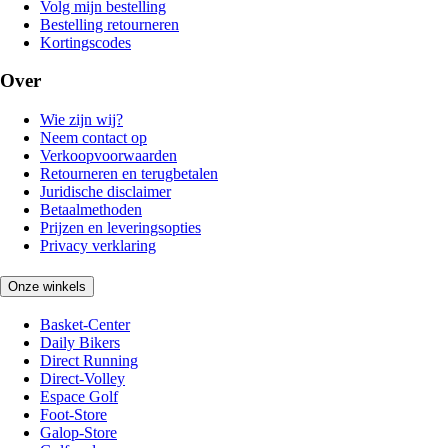
Volg mijn bestelling
Bestelling retourneren
Kortingscodes
Over
Wie zijn wij?
Neem contact op
Verkoopvoorwaarden
Retourneren en terugbetalen
Juridische disclaimer
Betaalmethoden
Prijzen en leveringsopties
Privacy verklaring
Onze winkels
Basket-Center
Daily Bikers
Direct Running
Direct-Volley
Espace Golf
Foot-Store
Galop-Store