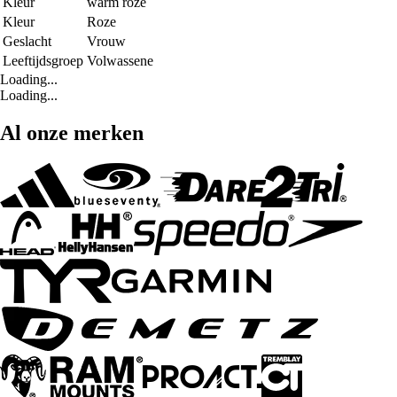
Kleur
warm roze
Kleur
Roze
Geslacht
Vrouw
Leeftijdsgroep
Volwassene
Loading...
Loading...
Al onze merken