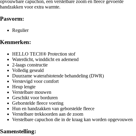
opvouwbare capuchon, een verstelbare zoom en fleece gevoerde
handzakken voor extra warmte.
Pasvorm:
Regulier
Kenmerken:
HELLO TECH® Protection stof
Waterdicht, winddicht en ademend
2-laags constructie
Volledig geseald
Duurzame waterafstotende behandeling (DWR)
Verstevigd voor comfort
Heup lengte
Verstelbare mouwen
Geschikt voor borduren
Geborstelde fleece voering
Hun en handzakken van geborstelde fleece
Verstelbare trekkoorden aan de zoom
Verstelbare capuchon die in de kraag kan worden opgevouwen
Samenstelling: