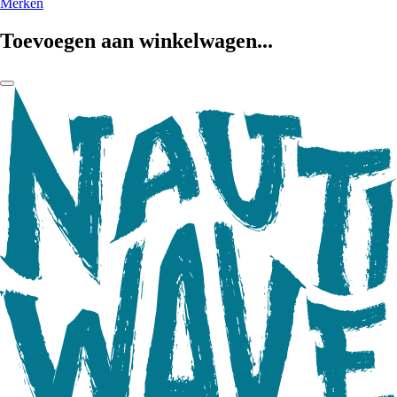
Merken
Toevoegen aan winkelwagen...