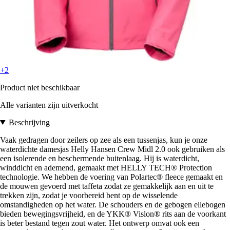
+2
Product niet beschikbaar
Alle varianten zijn uitverkocht
Beschrijving
Vaak gedragen door zeilers op zee als een tussenjas, kun je onze
waterdichte damesjas Helly Hansen Crew Midl 2.0 ook gebruiken als
een isolerende en beschermende buitenlaag. Hij is waterdicht,
winddicht en ademend, gemaakt met HELLY TECH® Protection
technologie. We hebben de voering van Polartec® fleece gemaakt en
de mouwen gevoerd met taffeta zodat ze gemakkelijk aan en uit te
trekken zijn, zodat je voorbereid bent op de wisselende
omstandigheden op het water. De schouders en de gebogen ellebogen
bieden bewegingsvrijheid, en de YKK® Vislon® rits aan de voorkant
is beter bestand tegen zout water. Het ontwerp omvat ook een