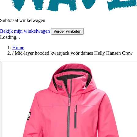
Subtotaal winkelwagen
Bekijk mijn winkelwagen
Verder winkelen
Loading...
Home
/
Mid-layer hooded kwartjack voor dames Helly Hansen Crew