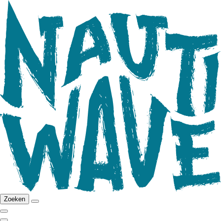
Zoeken