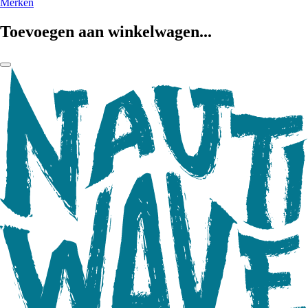
Merken
Toevoegen aan winkelwagen...