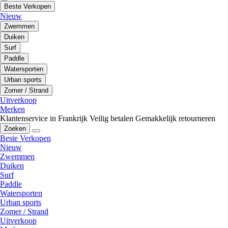
Beste Verkopen
Nieuw
Zwemmen
Duiken
Surf
Paddle
Watersporten
Urban sports
Zomer / Strand
Uitverkoop
Merken
Klantenservice in Frankrijk
Veilig betalen
Gemakkelijk retourneren
Zoeken
Beste Verkopen
Nieuw
Zwemmen
Duiken
Surf
Paddle
Watersporten
Urban sports
Zomer / Strand
Uitverkoop