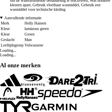
om de waterafstotende behandeling te reactiveren, Was donkere
kleuren apart, Gebruik vloeibaar wasmiddel, Gebruik een
wasmiddel voor technische kleding
Aanvullende informatie
Merk
Helly Hansen
Kleur
luminous green
Kleur
Groen
Geslacht
Man
Leeftijdsgroep
Volwassene
Loading...
Loading...
Al onze merken