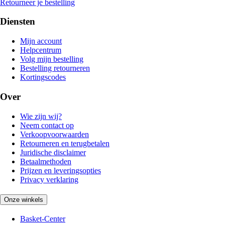
Retourneer je bestelling
Diensten
Mijn account
Helpcentrum
Volg mijn bestelling
Bestelling retourneren
Kortingscodes
Over
Wie zijn wij?
Neem contact op
Verkoopvoorwaarden
Retourneren en terugbetalen
Juridische disclaimer
Betaalmethoden
Prijzen en leveringsopties
Privacy verklaring
Onze winkels
Basket-Center