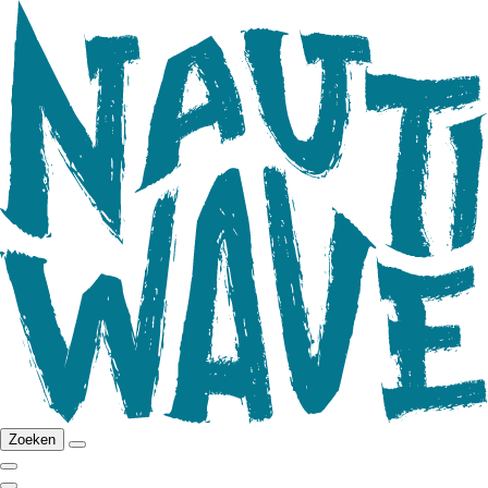
Zoeken