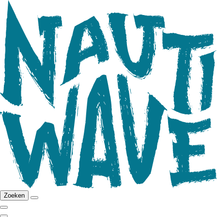
Zoeken