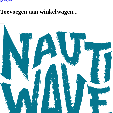
Merken
Toevoegen aan winkelwagen...