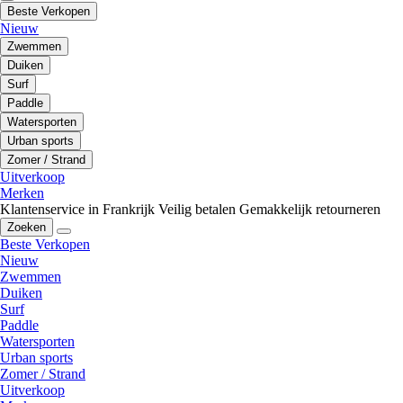
Beste Verkopen
Nieuw
Zwemmen
Duiken
Surf
Paddle
Watersporten
Urban sports
Zomer / Strand
Uitverkoop
Merken
Klantenservice in Frankrijk
Veilig betalen
Gemakkelijk retourneren
Zoeken
Beste Verkopen
Nieuw
Zwemmen
Duiken
Surf
Paddle
Watersporten
Urban sports
Zomer / Strand
Uitverkoop