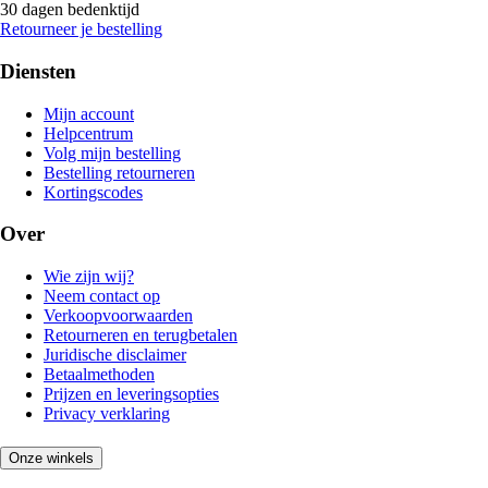
30 dagen bedenktijd
Retourneer je bestelling
Diensten
Mijn account
Helpcentrum
Volg mijn bestelling
Bestelling retourneren
Kortingscodes
Over
Wie zijn wij?
Neem contact op
Verkoopvoorwaarden
Retourneren en terugbetalen
Juridische disclaimer
Betaalmethoden
Prijzen en leveringsopties
Privacy verklaring
Onze winkels