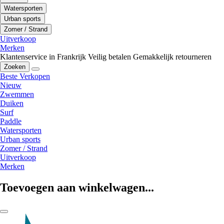
Watersporten
Urban sports
Zomer / Strand
Uitverkoop
Merken
Klantenservice in Frankrijk
Veilig betalen
Gemakkelijk retourneren
Zoeken
Beste Verkopen
Nieuw
Zwemmen
Duiken
Surf
Paddle
Watersporten
Urban sports
Zomer / Strand
Uitverkoop
Merken
Toevoegen aan winkelwagen...