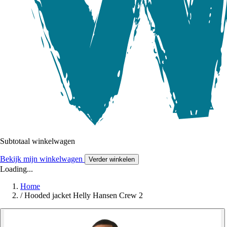
Subtotaal winkelwagen
Bekijk mijn winkelwagen
Verder winkelen
Loading...
Home
/
Hooded jacket Helly Hansen Crew 2