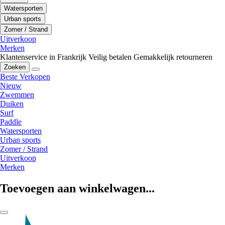
Watersporten
Urban sports
Zomer / Strand
Uitverkoop
Merken
Klantenservice in Frankrijk
Veilig betalen
Gemakkelijk retourneren
Zoeken
Beste Verkopen
Nieuw
Zwemmen
Duiken
Surf
Paddle
Watersporten
Urban sports
Zomer / Strand
Uitverkoop
Merken
Toevoegen aan winkelwagen...