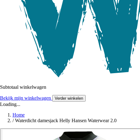
Subtotaal winkelwagen
Bekijk mijn winkelwagen
Verder winkelen
Loading...
Home
/
Waterdicht damesjack Helly Hansen Waterwear 2.0