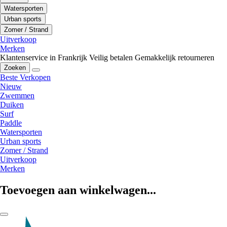
Watersporten
Urban sports
Zomer / Strand
Uitverkoop
Merken
Klantenservice in Frankrijk
Veilig betalen
Gemakkelijk retourneren
Zoeken
Beste Verkopen
Nieuw
Zwemmen
Duiken
Surf
Paddle
Watersporten
Urban sports
Zomer / Strand
Uitverkoop
Merken
Toevoegen aan winkelwagen...