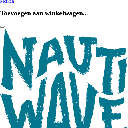
Merken
Toevoegen aan winkelwagen...