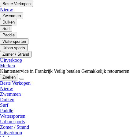
Beste Verkopen
Nieuw
Zwemmen
Duiken
Surf
Paddle
Watersporten
Urban sports
Zomer / Strand
Uitverkoop
Merken
Klantenservice in Frankrijk
Veilig betalen
Gemakkelijk retourneren
Zoeken
Beste Verkopen
Nieuw
Zwemmen
Duiken
Surf
Paddle
Watersporten
Urban sports
Zomer / Strand
Uitverkoop