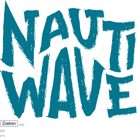
Zoeken