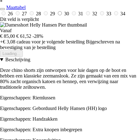
*
Maattabel
26
27
28
29
30
31
32
33
34
Dit veld is verplicht
Vanaf
€ 85,00
€ 61,52
-28%
+€ 3,08
cadeau voor je volgende bestelling
Bijgeschreven na
bevestiging van je bestelling
Loading...
Beschrijving
Deze chino shorts zijn ontworpen voor luie dagen op de boot en
hebben een klassieke zeemanslook. Ze zijn gemaakt van een mix van
80% zacht organisch katoen en hennep, een verwijzing naar
traditionele zeiltouwen.
Eigenschappen: Riemlussen
Eigenschappen: Geborduurd Helly Hansen (HH) logo
Eigenschappen: Handzakken
Eigenschappen: Extra knopen inbegrepen