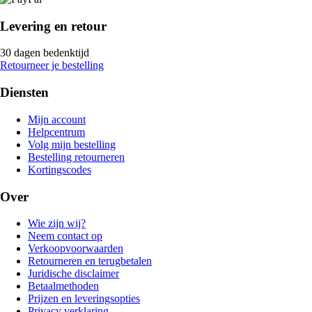
Levering en retour
30 dagen bedenktijd
Retourneer je bestelling
Diensten
Mijn account
Helpcentrum
Volg mijn bestelling
Bestelling retourneren
Kortingscodes
Over
Wie zijn wij?
Neem contact op
Verkoopvoorwaarden
Retourneren en terugbetalen
Juridische disclaimer
Betaalmethoden
Prijzen en leveringsopties
Privacy verklaring