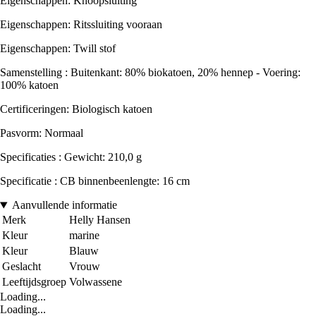
Eigenschappen: Knoopsluiting
Eigenschappen: Ritssluiting vooraan
Eigenschappen: Twill stof
Samenstelling : Buitenkant: 80% biokatoen, 20% hennep - Voering:
100% katoen
Certificeringen: Biologisch katoen
Pasvorm: Normaal
Specificaties : Gewicht: 210,0 g
Specificatie : CB binnenbeenlengte: 16 cm
Aanvullende informatie
Merk
Helly Hansen
Kleur
marine
Kleur
Blauw
Geslacht
Vrouw
Leeftijdsgroep
Volwassene
Loading...
Loading...