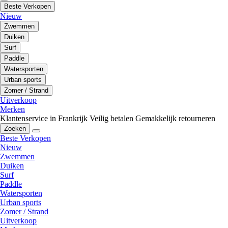
Beste Verkopen
Nieuw
Zwemmen
Duiken
Surf
Paddle
Watersporten
Urban sports
Zomer / Strand
Uitverkoop
Merken
Klantenservice in Frankrijk
Veilig betalen
Gemakkelijk retourneren
Zoeken
Beste Verkopen
Nieuw
Zwemmen
Duiken
Surf
Paddle
Watersporten
Urban sports
Zomer / Strand
Uitverkoop