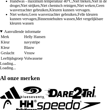
Handwas - maximum temperatuur 40°C,Niet bleken,Niet in de
droger,Niet strijken,Niet chemisch reinigen,Niet weken,Geen
wasverzachter gebruiken,Kleuren kunnen vervagen.
Niet weken,Geen wasverzachter gebruiken,Felle kleuren
kunnen vervagen,Binnenstebuiten wassen,Met vergelijkbare
kleuren wassen
Aanvullende informatie
Merk
Helly Hansen
Kleur
navystripe
Kleur
Blauw
Geslacht
Vrouw
Leeftijdsgroep
Volwassene
Loading...
Loading...
Al onze merken