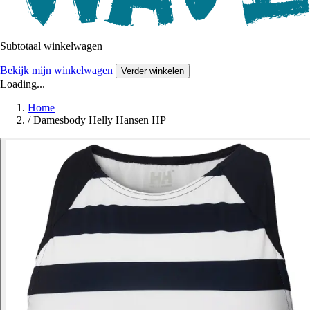
Subtotaal winkelwagen
Bekijk mijn winkelwagen
Verder winkelen
Loading...
Home
/
Damesbody Helly Hansen HP