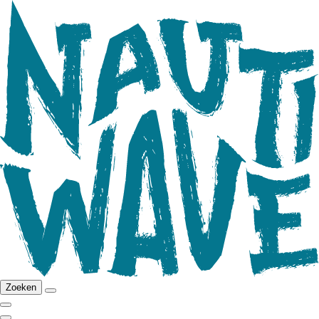
Zoeken