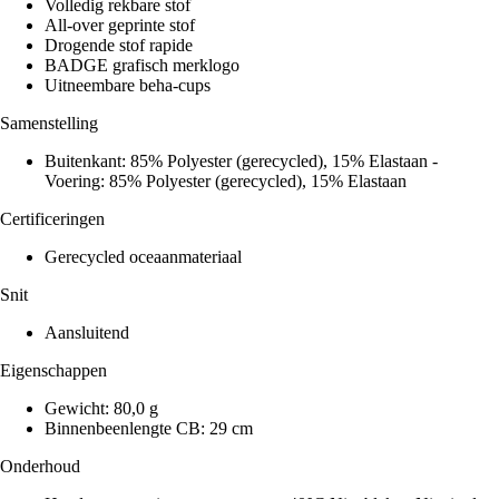
Volledig rekbare stof
All-over geprinte stof
Drogende stof rapide
BADGE grafisch merklogo
Uitneembare beha-cups
Samenstelling
Buitenkant: 85% Polyester (gerecycled), 15% Elastaan -
Voering: 85% Polyester (gerecycled), 15% Elastaan
Certificeringen
Gerecycled oceaanmateriaal
Snit
Aansluitend
Eigenschappen
Gewicht: 80,0 g
Binnenbeenlengte CB: 29 cm
Onderhoud