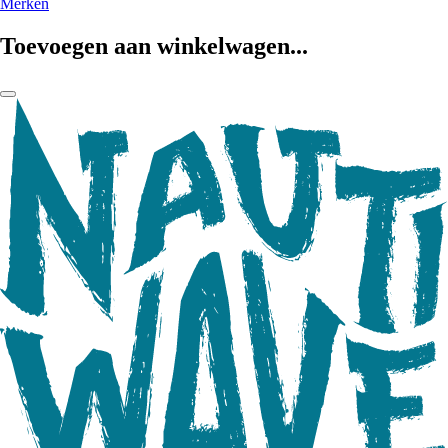
Merken
Toevoegen aan winkelwagen...