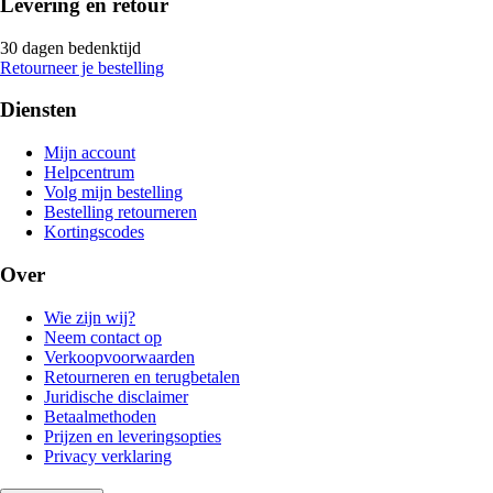
Levering en retour
30 dagen bedenktijd
Retourneer je bestelling
Diensten
Mijn account
Helpcentrum
Volg mijn bestelling
Bestelling retourneren
Kortingscodes
Over
Wie zijn wij?
Neem contact op
Verkoopvoorwaarden
Retourneren en terugbetalen
Juridische disclaimer
Betaalmethoden
Prijzen en leveringsopties
Privacy verklaring