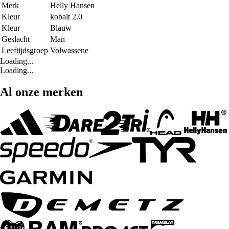
Merk
Helly Hansen
Kleur
kobalt 2.0
Kleur
Blauw
Geslacht
Man
Leeftijdsgroep
Volwassene
Loading...
Loading...
Al onze merken