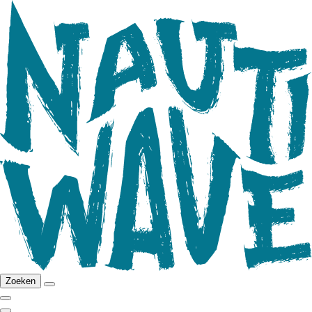
Zoeken