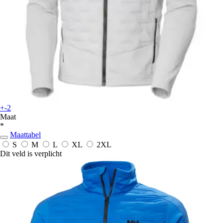
+-2
Maat
*
Maattabel
S
M
L
XL
2XL
Dit veld is verplicht