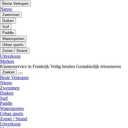
Beste Verkopen
Nieuw
Zwemmen
Duiken
Surf
Paddle
Watersporten
Urban sports
Zomer / Strand
Uitverkoop
Merken
Klantenservice in Frankrijk
Veilig betalen
Gemakkelijk retourneren
Zoeken
Beste Verkopen
Nieuw
Zwemmen
Duiken
Surf
Paddle
Watersporten
Urban sports
Zomer / Strand
Uitverkoop