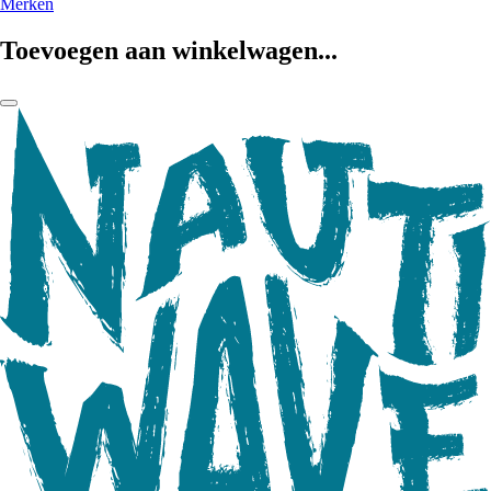
Merken
Toevoegen aan winkelwagen...