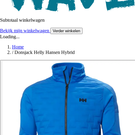
Subtotaal winkelwagen
Bekijk mijn winkelwagen
Verder winkelen
Loading...
Home
/
Donsjack Helly Hansen Hybrid