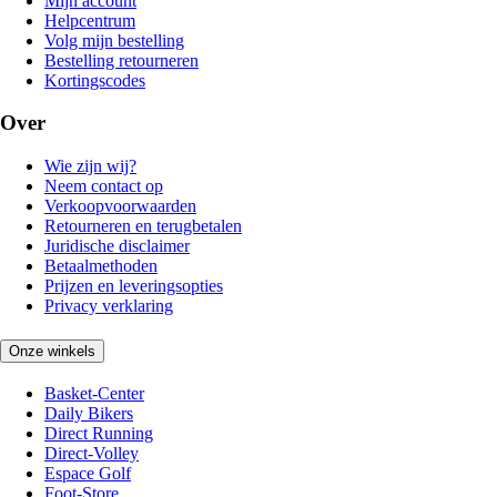
Mijn account
Helpcentrum
Volg mijn bestelling
Bestelling retourneren
Kortingscodes
Over
Wie zijn wij?
Neem contact op
Verkoopvoorwaarden
Retourneren en terugbetalen
Juridische disclaimer
Betaalmethoden
Prijzen en leveringsopties
Privacy verklaring
Onze winkels
Basket-Center
Daily Bikers
Direct Running
Direct-Volley
Espace Golf
Foot-Store