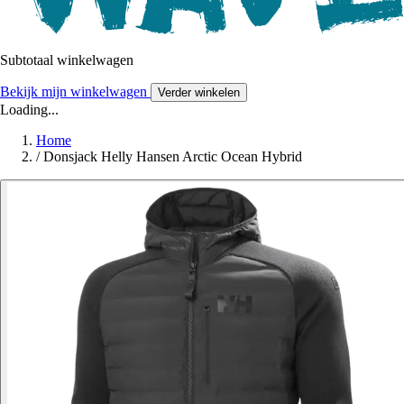
Subtotaal winkelwagen
Bekijk mijn winkelwagen
Verder winkelen
Loading...
Home
/
Donsjack Helly Hansen Arctic Ocean Hybrid