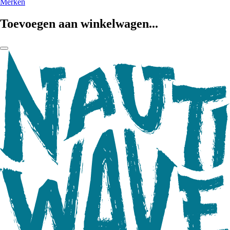
Merken
Toevoegen aan winkelwagen...