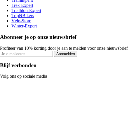
Training-Fit
Trek-Expert
Triathlon-Expert
TripNBikers
Vélo-Store
Winter-Expert
Abonneer je op onze nieuwsbrief
Profiteer van 10% korting door je aan te melden voor onze nieuwsbrief
Aanmelden
Blijf verbonden
Volg ons op sociale media