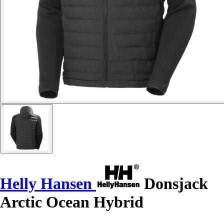
Helly Hansen
Donsjack
Arctic Ocean Hybrid