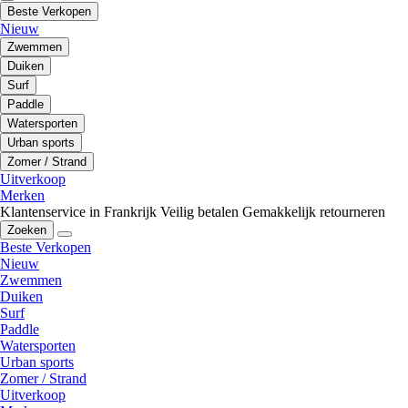
Beste Verkopen
Nieuw
Zwemmen
Duiken
Surf
Paddle
Watersporten
Urban sports
Zomer / Strand
Uitverkoop
Merken
Klantenservice in Frankrijk
Veilig betalen
Gemakkelijk retourneren
Zoeken
Beste Verkopen
Nieuw
Zwemmen
Duiken
Surf
Paddle
Watersporten
Urban sports
Zomer / Strand
Uitverkoop