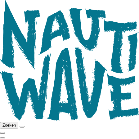
Zoeken