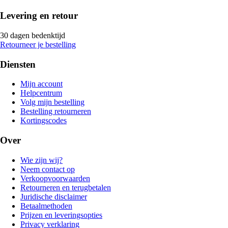
Levering en retour
30 dagen bedenktijd
Retourneer je bestelling
Diensten
Mijn account
Helpcentrum
Volg mijn bestelling
Bestelling retourneren
Kortingscodes
Over
Wie zijn wij?
Neem contact op
Verkoopvoorwaarden
Retourneren en terugbetalen
Juridische disclaimer
Betaalmethoden
Prijzen en leveringsopties
Privacy verklaring