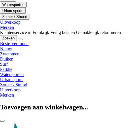
Watersporten
Urban sports
Zomer / Strand
Uitverkoop
Merken
Klantenservice in Frankrijk
Veilig betalen
Gemakkelijk retourneren
Zoeken
Beste Verkopen
Nieuw
Zwemmen
Duiken
Surf
Paddle
Watersporten
Urban sports
Zomer / Strand
Uitverkoop
Merken
Toevoegen aan winkelwagen...