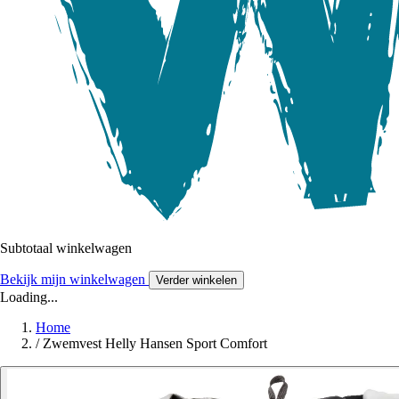
Subtotaal winkelwagen
Bekijk mijn winkelwagen
Verder winkelen
Loading...
Home
/
Zwemvest Helly Hansen Sport Comfort