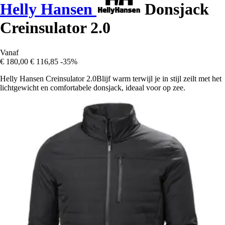
Helly Hansen
Donsjack
Creinsulator 2.0
Vanaf
€ 180,00
€ 116,85
-35%
Helly Hansen Creinsulator 2.0Blijf warm terwijl je in stijl zeilt met het
lichtgewicht en comfortabele donsjack, ideaal voor op zee.