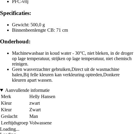
PFC-vrij
Specificaties:
Gewicht: 500,0 g
Binnenbeenlengte CB: 71 cm
Onderhoud:
Machinewasbaar in koud water - 30°C, niet bleken, in de droger
op lage temperatuur, strijken op lage temperatuur, niet chemisch
reinigen.
Geen wasverzachter gebruiken,Direct uit de wasmachine
halen,Bij felle kleuren kan verkleuring optreden,Donkere
kleuren apart wassen.
Aanvullende informatie
Merk
Helly Hansen
Kleur
zwart
Kleur
Zwart
Geslacht
Man
Leeftijdsgroep
Volwassene
Loading...