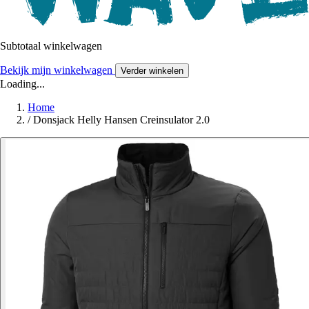
Subtotaal winkelwagen
Bekijk mijn winkelwagen
Verder winkelen
Loading...
Home
/
Donsjack Helly Hansen Creinsulator 2.0