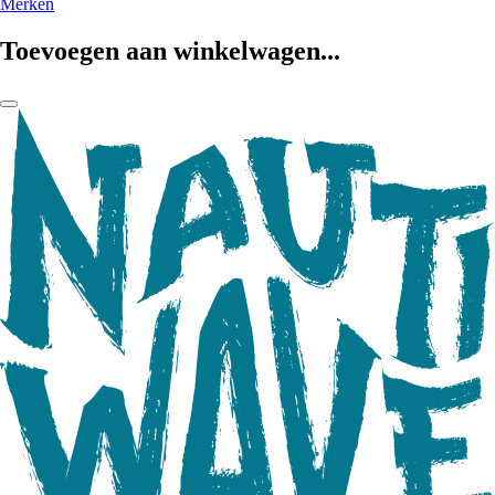
Merken
Toevoegen aan winkelwagen...