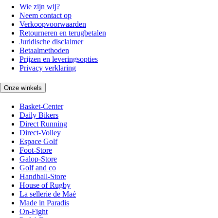
Wie zijn wij?
Neem contact op
Verkoopvoorwaarden
Retourneren en terugbetalen
Juridische disclaimer
Betaalmethoden
Prijzen en leveringsopties
Privacy verklaring
Onze winkels
Basket-Center
Daily Bikers
Direct Running
Direct-Volley
Espace Golf
Foot-Store
Galop-Store
Golf and co
Handball-Store
House of Rugby
La sellerie de Maé
Made in Paradis
On-Fight