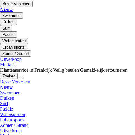
Beste Verkopen
Nieuw
Zwemmen
Duiken
Surf
Paddle
Watersporten
Urban sports
Zomer / Strand
Uitverkoop
Merken
Klantenservice in Frankrijk
Veilig betalen
Gemakkelijk retourneren
Zoeken
Beste Verkopen
Nieuw
Zwemmen
Duiken
Surf
Paddle
Watersporten
Urban sports
Zomer / Strand
Uitverkoop