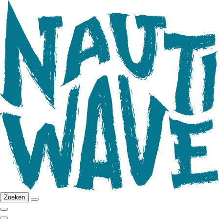
Zoeken