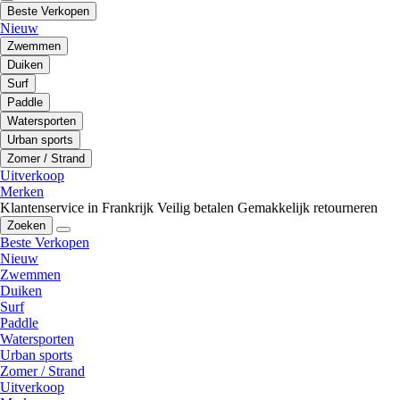
Beste Verkopen
Nieuw
Zwemmen
Duiken
Surf
Paddle
Watersporten
Urban sports
Zomer / Strand
Uitverkoop
Merken
Klantenservice in Frankrijk
Veilig betalen
Gemakkelijk retourneren
Zoeken
Beste Verkopen
Nieuw
Zwemmen
Duiken
Surf
Paddle
Watersporten
Urban sports
Zomer / Strand
Uitverkoop