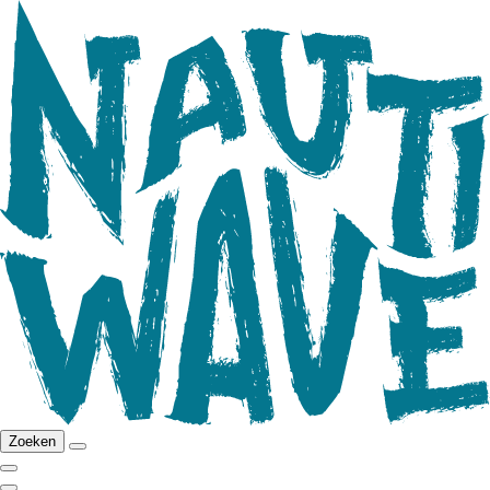
Zoeken