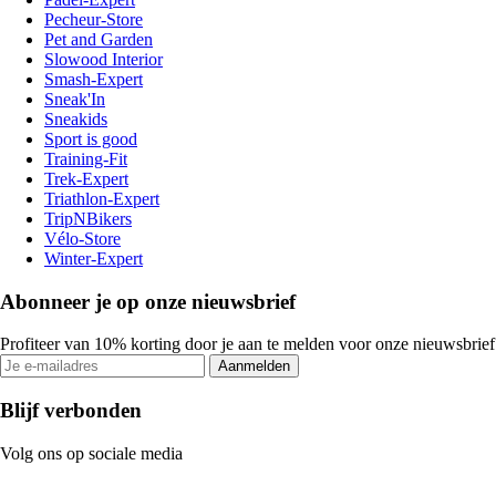
Pecheur-Store
Pet and Garden
Slowood Interior
Smash-Expert
Sneak'In
Sneakids
Sport is good
Training-Fit
Trek-Expert
Triathlon-Expert
TripNBikers
Vélo-Store
Winter-Expert
Abonneer je op onze nieuwsbrief
Profiteer van 10% korting door je aan te melden voor onze nieuwsbrief
Aanmelden
Blijf verbonden
Volg ons op sociale media