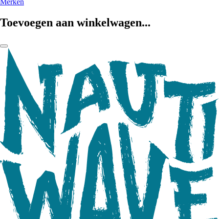
Merken
Toevoegen aan winkelwagen...