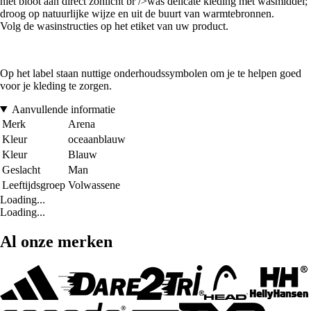
niet bloot aan direct zonlicht br />was delicate kleding met wasmiddel;
droog op natuurlijke wijze en uit de buurt van warmtebronnen.
Volg de wasinstructies op het etiket van uw product.
Op het label staan nuttige onderhoudssymbolen om je te helpen goed
voor je kleding te zorgen.
Aanvullende informatie
Merk
Arena
Kleur
oceaanblauw
Kleur
Blauw
Geslacht
Man
Leeftijdsgroep
Volwassene
Loading...
Loading...
Al onze merken