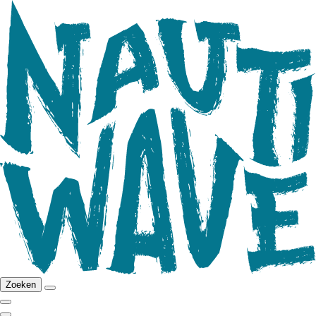
Zoeken