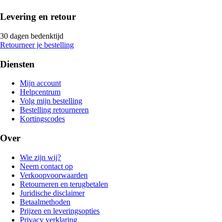
Levering en retour
30 dagen bedenktijd
Retourneer je bestelling
Diensten
Mijn account
Helpcentrum
Volg mijn bestelling
Bestelling retourneren
Kortingscodes
Over
Wie zijn wij?
Neem contact op
Verkoopvoorwaarden
Retourneren en terugbetalen
Juridische disclaimer
Betaalmethoden
Prijzen en leveringsopties
Privacy verklaring