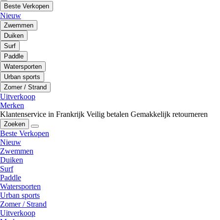
Beste Verkopen
Nieuw
Zwemmen
Duiken
Surf
Paddle
Watersporten
Urban sports
Zomer / Strand
Uitverkoop
Merken
Klantenservice in Frankrijk
Veilig betalen
Gemakkelijk retourneren
Zoeken
Beste Verkopen
Nieuw
Zwemmen
Duiken
Surf
Paddle
Watersporten
Urban sports
Zomer / Strand
Uitverkoop