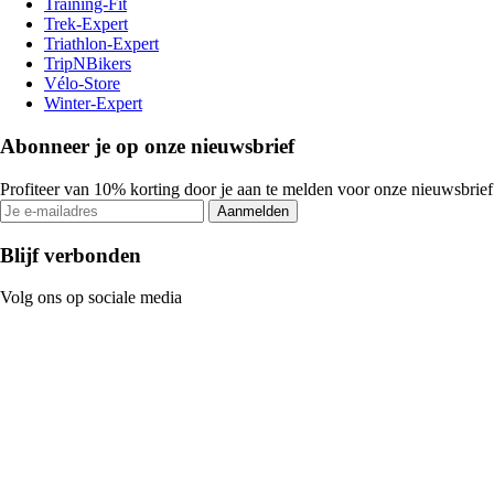
Training-Fit
Trek-Expert
Triathlon-Expert
TripNBikers
Vélo-Store
Winter-Expert
Abonneer je op onze nieuwsbrief
Profiteer van 10% korting door je aan te melden voor onze nieuwsbrief
Aanmelden
Blijf verbonden
Volg ons op sociale media