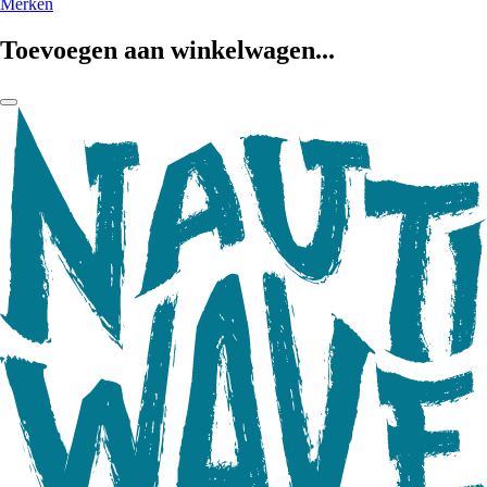
Merken
Toevoegen aan winkelwagen...