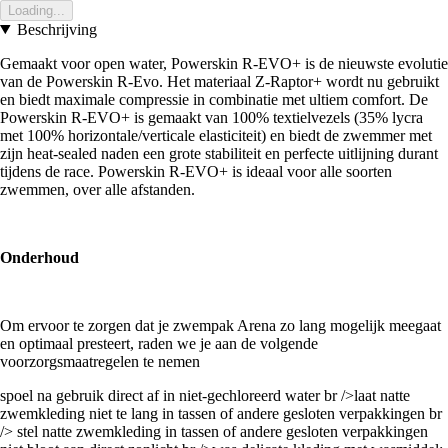
Loading...
Beschrijving
Gemaakt voor open water, Powerskin R-EVO+ is de nieuwste evolutie
van de Powerskin R-Evo. Het materiaal Z-Raptor+ wordt nu gebruikt
en biedt maximale compressie in combinatie met ultiem comfort. De
Powerskin R-EVO+ is gemaakt van 100% textielvezels (35% lycra
met 100% horizontale/verticale elasticiteit) en biedt de zwemmer met
zijn heat-sealed naden een grote stabiliteit en perfecte uitlijning durant
tijdens de race. Powerskin R-EVO+ is ideaal voor alle soorten
zwemmen, over alle afstanden.
Onderhoud
Om ervoor te zorgen dat je zwempak Arena zo lang mogelijk meegaat
en optimaal presteert, raden we je aan de volgende
voorzorgsmaatregelen te nemen
spoel na gebruik direct af in niet-gechloreerd water br />laat natte
zwemkleding niet te lang in tassen of andere gesloten verpakkingen br
/> stel natte zwemkleding in tassen of andere gesloten verpakkingen