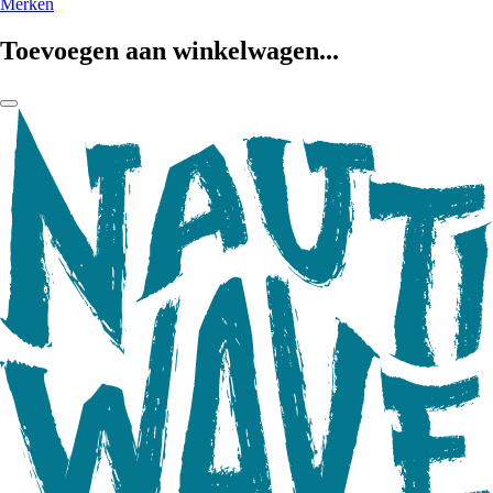
Merken
Toevoegen aan winkelwagen...