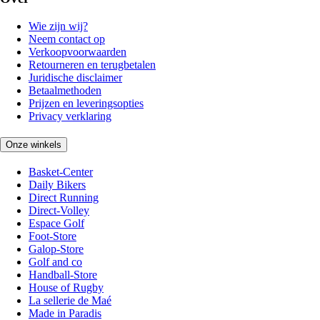
Wie zijn wij?
Neem contact op
Verkoopvoorwaarden
Retourneren en terugbetalen
Juridische disclaimer
Betaalmethoden
Prijzen en leveringsopties
Privacy verklaring
Onze winkels
Basket-Center
Daily Bikers
Direct Running
Direct-Volley
Espace Golf
Foot-Store
Galop-Store
Golf and co
Handball-Store
House of Rugby
La sellerie de Maé
Made in Paradis