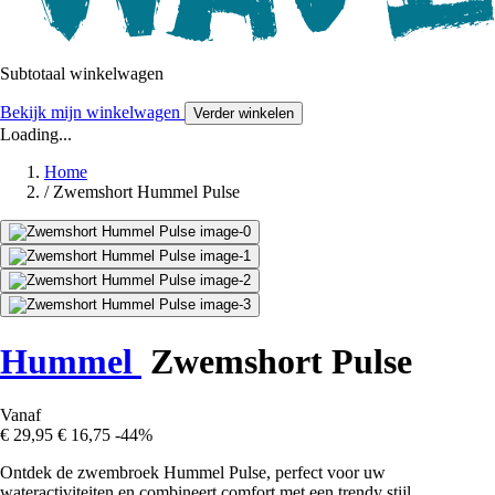
Subtotaal winkelwagen
Bekijk mijn winkelwagen
Verder winkelen
Loading...
Home
/
Zwemshort Hummel Pulse
Hummel
Zwemshort Pulse
Vanaf
€ 29,95
€ 16,75
-44%
Ontdek de zwembroek Hummel Pulse, perfect voor uw
wateractiviteiten en combineert comfort met een trendy stijl.