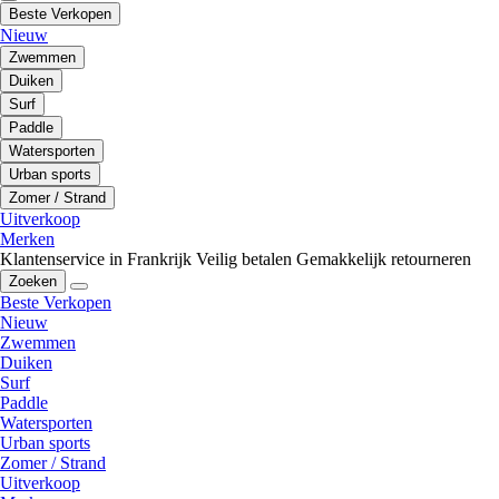
Beste Verkopen
Nieuw
Zwemmen
Duiken
Surf
Paddle
Watersporten
Urban sports
Zomer / Strand
Uitverkoop
Merken
Klantenservice in Frankrijk
Veilig betalen
Gemakkelijk retourneren
Zoeken
Beste Verkopen
Nieuw
Zwemmen
Duiken
Surf
Paddle
Watersporten
Urban sports
Zomer / Strand
Uitverkoop