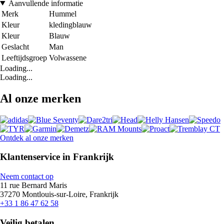
Aanvullende informatie
Merk
Hummel
Kleur
kledingblauw
Kleur
Blauw
Geslacht
Man
Leeftijdsgroep
Volwassene
Loading...
Loading...
Al onze merken
Ontdek al onze merken
Klantenservice in Frankrijk
Neem contact op
11 rue Bernard Maris
37270 Montlouis-sur-Loire, Frankrijk
+33 1 86 47 62 58
Veilig betalen