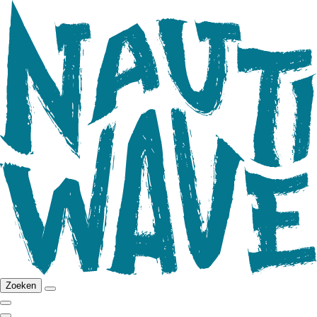
Zoeken