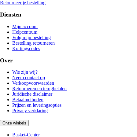
Retourneer je bestelling
Diensten
Mijn account
Helpcentrum
Volg mijn bestelling
Bestelling retourneren
Kortingscodes
Over
Wie zijn wij?
Neem contact op
Verkoopvoorwaarden
Retourneren en terugbetalen
Juridische disclaimer
Betaalmethoden
Prijzen en leveringsopties
Privacy verklaring
Onze winkels
Basket-Center