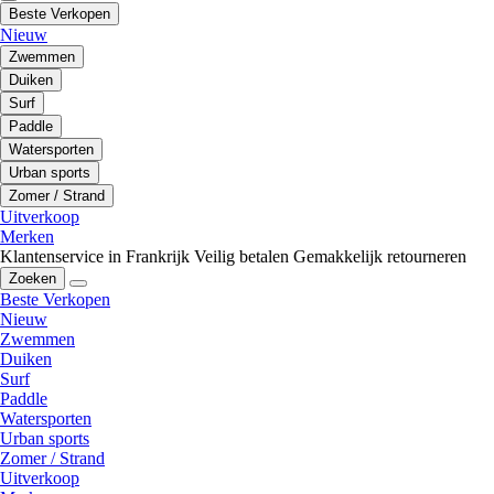
Beste Verkopen
Nieuw
Zwemmen
Duiken
Surf
Paddle
Watersporten
Urban sports
Zomer / Strand
Uitverkoop
Merken
Klantenservice in Frankrijk
Veilig betalen
Gemakkelijk retourneren
Zoeken
Beste Verkopen
Nieuw
Zwemmen
Duiken
Surf
Paddle
Watersporten
Urban sports
Zomer / Strand
Uitverkoop