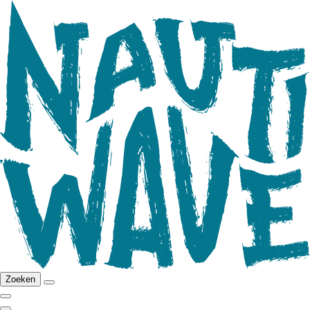
Zoeken