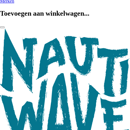
Merken
Toevoegen aan winkelwagen...