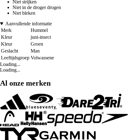
Niet strijken
Niet in de droger drogen
Niet bleken
Aanvullende informatie
Merk
Hummel
Kleur
juni-insect
Kleur
Groen
Geslacht
Man
Leeftijdsgroep
Volwassene
Loading...
Loading...
Al onze merken