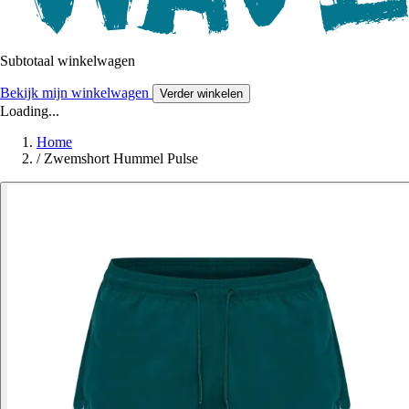
Subtotaal winkelwagen
Bekijk mijn winkelwagen
Verder winkelen
Loading...
Home
/
Zwemshort Hummel Pulse