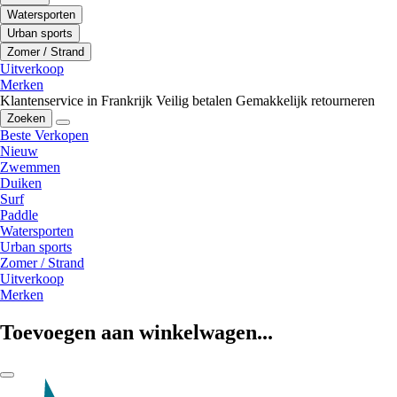
Watersporten
Urban sports
Zomer / Strand
Uitverkoop
Merken
Klantenservice in Frankrijk
Veilig betalen
Gemakkelijk retourneren
Zoeken
Beste Verkopen
Nieuw
Zwemmen
Duiken
Surf
Paddle
Watersporten
Urban sports
Zomer / Strand
Uitverkoop
Merken
Toevoegen aan winkelwagen...