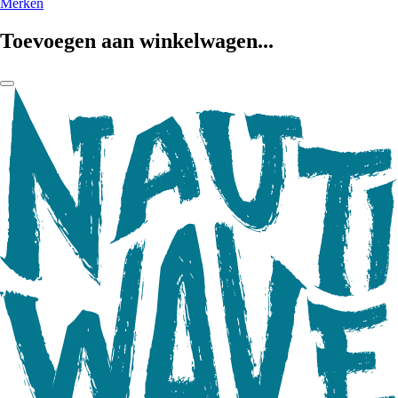
Merken
Toevoegen aan winkelwagen...