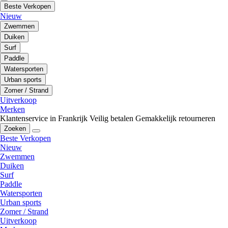
Beste Verkopen
Nieuw
Zwemmen
Duiken
Surf
Paddle
Watersporten
Urban sports
Zomer / Strand
Uitverkoop
Merken
Klantenservice in Frankrijk
Veilig betalen
Gemakkelijk retourneren
Zoeken
Beste Verkopen
Nieuw
Zwemmen
Duiken
Surf
Paddle
Watersporten
Urban sports
Zomer / Strand
Uitverkoop