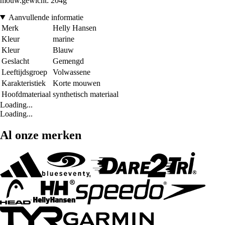
mouw.gewicht: 204g
Aanvullende informatie
Merk
Helly Hansen
Kleur
marine
Kleur
Blauw
Geslacht
Gemengd
Leeftijdsgroep
Volwassene
Karakteristiek
Korte mouwen
Hoofdmateriaal
synthetisch materiaal
Loading...
Loading...
Al onze merken