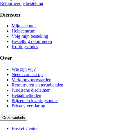
Retourneer je bestelling
Diensten
Mijn account
Helpcentrum
Volg mijn bestelling
Bestelling retourneren
Kortingscodes
Over
Wie zijn wij?
Neem contact op
Verkoopvoorwaarden
Retourneren en terugbetalen
Juridische disclaimer
Betaalmethoden
Prijzen en leveringsopties
Privacy verklaring
Onze winkels
Basket-Center