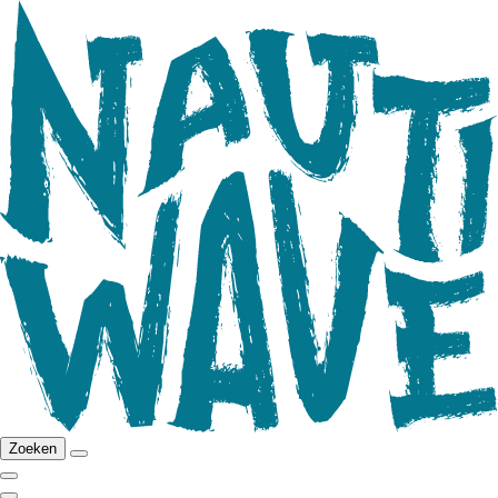
Zoeken