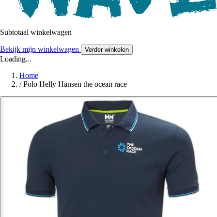
Subtotaal winkelwagen
Bekijk mijn winkelwagen
Verder winkelen
Loading...
Home
/
Polo Helly Hansen the ocean race