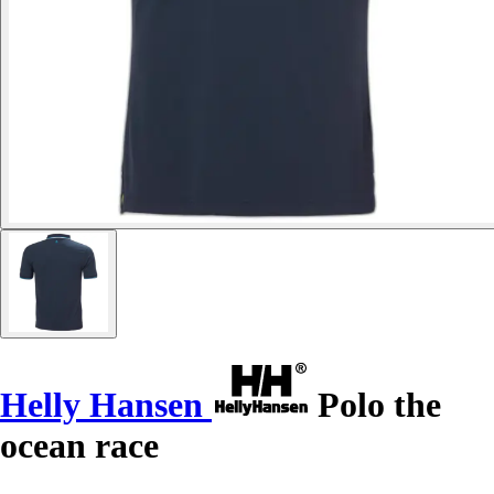
Helly Hansen
Polo the
ocean race