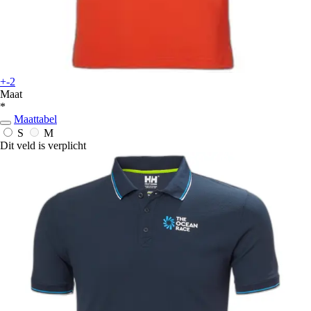
+-2
Maat
*
Maattabel
S
M
Dit veld is verplicht