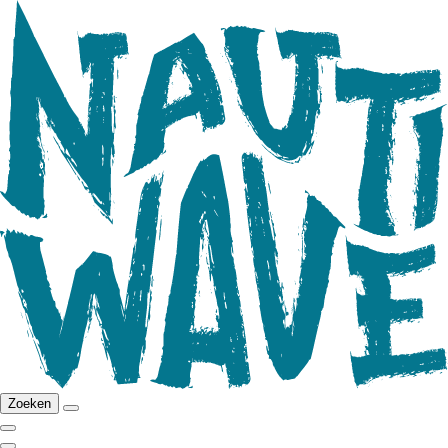
Zoeken