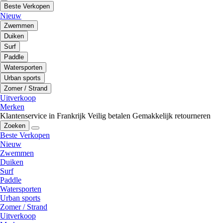
Beste Verkopen
Nieuw
Zwemmen
Duiken
Surf
Paddle
Watersporten
Urban sports
Zomer / Strand
Uitverkoop
Merken
Klantenservice in Frankrijk
Veilig betalen
Gemakkelijk retourneren
Zoeken
Beste Verkopen
Nieuw
Zwemmen
Duiken
Surf
Paddle
Watersporten
Urban sports
Zomer / Strand
Uitverkoop