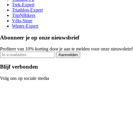
Trek-Expert
Triathlon-Expert
TripNBikers
Vélo-Store
Winter-Expert
Abonneer je op onze nieuwsbrief
Profiteer van 10% korting door je aan te melden voor onze nieuwsbrief
Aanmelden
Blijf verbonden
Volg ons op sociale media