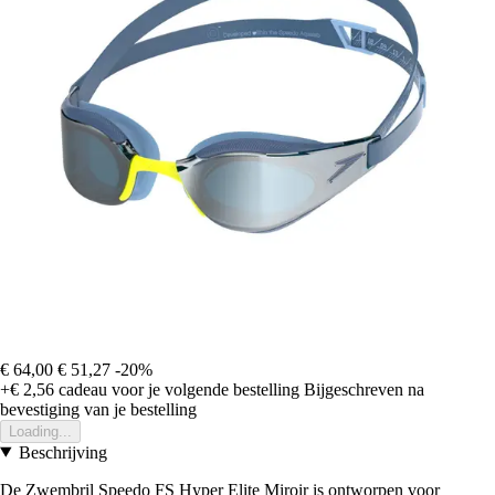
€ 64,00
€ 51,27
-20%
+€ 2,56
cadeau voor je volgende bestelling
Bijgeschreven na
bevestiging van je bestelling
Loading...
Beschrijving
De Zwembril Speedo FS Hyper Elite Miroir is ontworpen voor