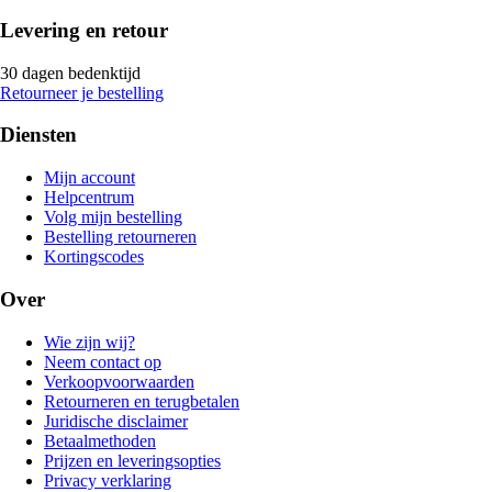
Levering en retour
30 dagen bedenktijd
Retourneer je bestelling
Diensten
Mijn account
Helpcentrum
Volg mijn bestelling
Bestelling retourneren
Kortingscodes
Over
Wie zijn wij?
Neem contact op
Verkoopvoorwaarden
Retourneren en terugbetalen
Juridische disclaimer
Betaalmethoden
Prijzen en leveringsopties
Privacy verklaring