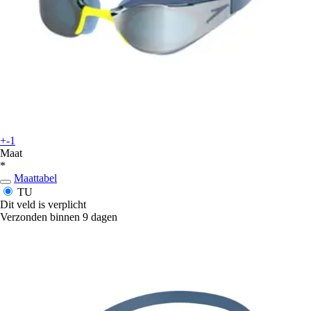
+-1
Maat
*
Maattabel
TU
Dit veld is verplicht
Verzonden binnen 9 dagen