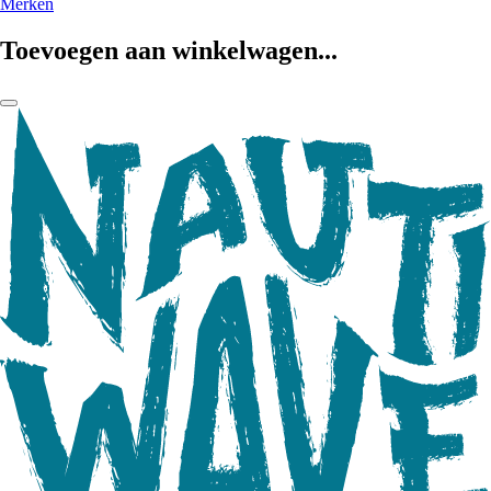
Merken
Toevoegen aan winkelwagen...