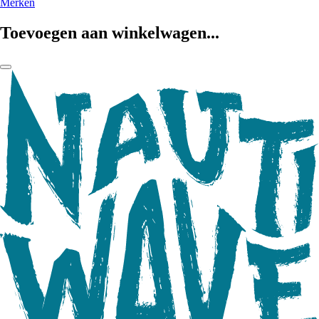
Merken
Toevoegen aan winkelwagen...