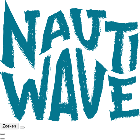
Zoeken