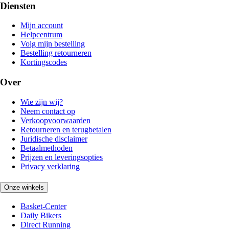
Diensten
Mijn account
Helpcentrum
Volg mijn bestelling
Bestelling retourneren
Kortingscodes
Over
Wie zijn wij?
Neem contact op
Verkoopvoorwaarden
Retourneren en terugbetalen
Juridische disclaimer
Betaalmethoden
Prijzen en leveringsopties
Privacy verklaring
Onze winkels
Basket-Center
Daily Bikers
Direct Running