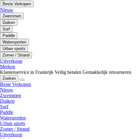
Beste Verkopen
Nieuw
Zwemmen
Duiken
Surf
Paddle
Watersporten
Urban sports
Zomer / Strand
Uitverkoop
Merken
Klantenservice in Frankrijk
Veilig betalen
Gemakkelijk retourneren
Zoeken
Beste Verkopen
Nieuw
Zwemmen
Duiken
Surf
Paddle
Watersporten
Urban sports
Zomer / Strand
Uitverkoop