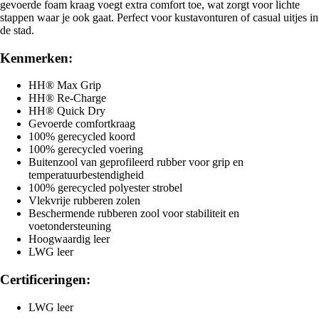
gevoerde foam kraag voegt extra comfort toe, wat zorgt voor lichte
stappen waar je ook gaat. Perfect voor kustavonturen of casual uitjes in
de stad.
Kenmerken:
HH® Max Grip
HH® Re-Charge
HH® Quick Dry
Gevoerde comfortkraag
100% gerecycled koord
100% gerecycled voering
Buitenzool van geprofileerd rubber voor grip en
temperatuurbestendigheid
100% gerecycled polyester strobel
Vlekvrije rubberen zolen
Beschermende rubberen zool voor stabiliteit en
voetondersteuning
Hoogwaardig leer
LWG leer
Certificeringen:
LWG leer