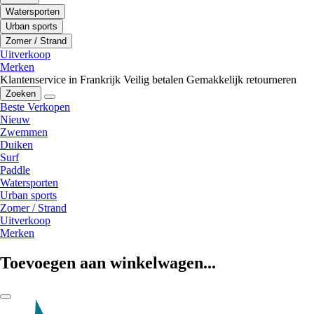
Watersporten
Urban sports
Zomer / Strand
Uitverkoop
Merken
Klantenservice in Frankrijk
Veilig betalen
Gemakkelijk retourneren
Zoeken
Beste Verkopen
Nieuw
Zwemmen
Duiken
Surf
Paddle
Watersporten
Urban sports
Zomer / Strand
Uitverkoop
Merken
Toevoegen aan winkelwagen...