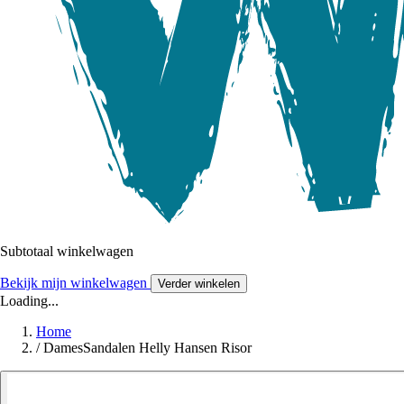
Subtotaal winkelwagen
Bekijk mijn winkelwagen
Verder winkelen
Loading...
Home
/
DamesSandalen Helly Hansen Risor