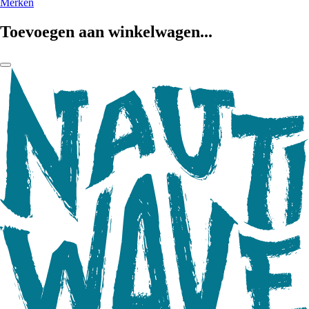
Merken
Toevoegen aan winkelwagen...