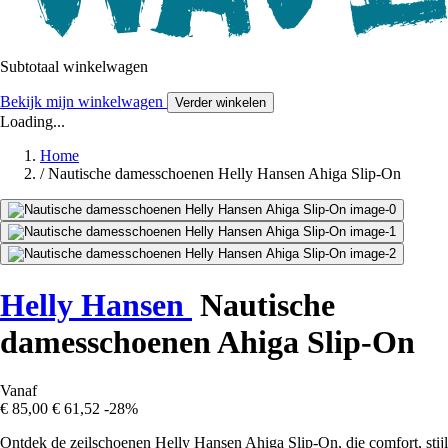
Subtotaal winkelwagen
Bekijk mijn winkelwagen
Verder winkelen
Loading...
Home
/
Nautische damesschoenen Helly Hansen Ahiga Slip-On
Helly Hansen
Nautische
damesschoenen Ahiga Slip-On
Vanaf
€ 85,00
€ 61,52
-28%
Ontdek de zeilschoenen Helly Hansen Ahiga Slip-On, die comfort, stijl