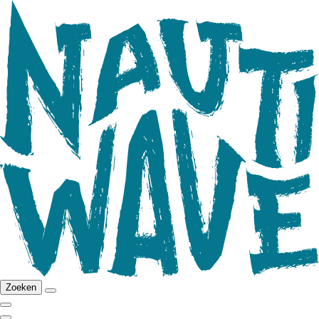
Zoeken