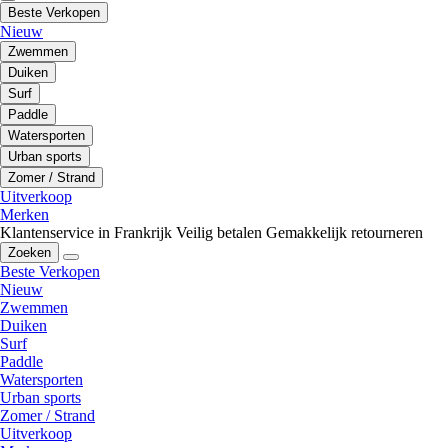
Beste Verkopen
Nieuw
Zwemmen
Duiken
Surf
Paddle
Watersporten
Urban sports
Zomer / Strand
Uitverkoop
Merken
Klantenservice in Frankrijk
Veilig betalen
Gemakkelijk retourneren
Zoeken
Beste Verkopen
Nieuw
Zwemmen
Duiken
Surf
Paddle
Watersporten
Urban sports
Zomer / Strand
Uitverkoop