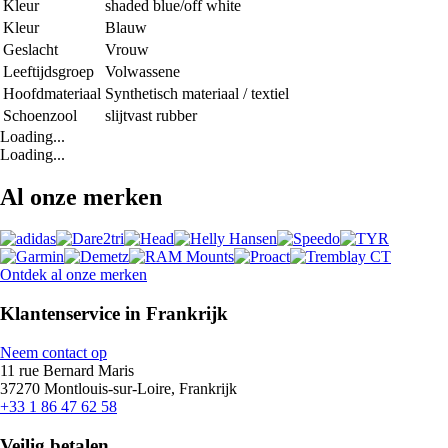
Kleur
shaded blue/off white
Kleur
Blauw
Geslacht
Vrouw
Leeftijdsgroep
Volwassene
Hoofdmateriaal
Synthetisch materiaal / textiel
Schoenzool
slijtvast rubber
Loading...
Loading...
Al onze merken
Ontdek al onze merken
Klantenservice in Frankrijk
Neem contact op
11 rue Bernard Maris
37270 Montlouis-sur-Loire, Frankrijk
+33 1 86 47 62 58
Veilig betalen