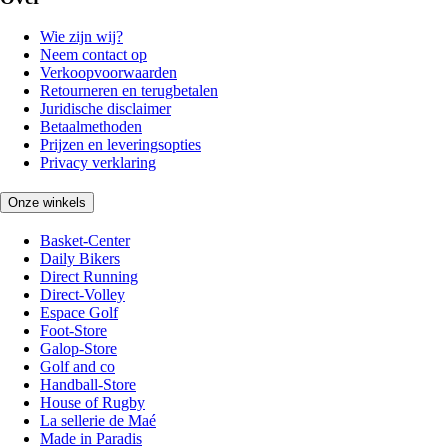
Wie zijn wij?
Neem contact op
Verkoopvoorwaarden
Retourneren en terugbetalen
Juridische disclaimer
Betaalmethoden
Prijzen en leveringsopties
Privacy verklaring
Onze winkels
Basket-Center
Daily Bikers
Direct Running
Direct-Volley
Espace Golf
Foot-Store
Galop-Store
Golf and co
Handball-Store
House of Rugby
La sellerie de Maé
Made in Paradis