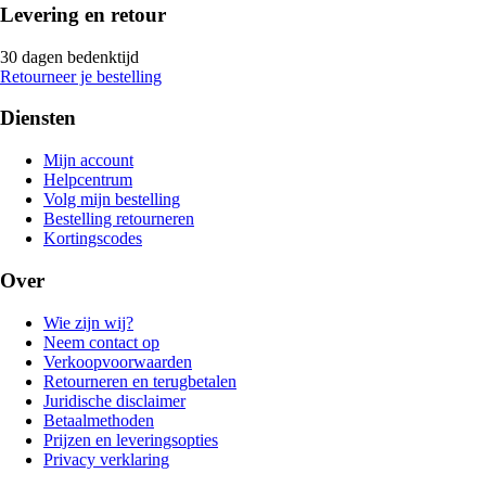
Levering en retour
30 dagen bedenktijd
Retourneer je bestelling
Diensten
Mijn account
Helpcentrum
Volg mijn bestelling
Bestelling retourneren
Kortingscodes
Over
Wie zijn wij?
Neem contact op
Verkoopvoorwaarden
Retourneren en terugbetalen
Juridische disclaimer
Betaalmethoden
Prijzen en leveringsopties
Privacy verklaring