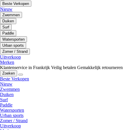
Beste Verkopen
Nieuw
Zwemmen
Duiken
Surf
Paddle
Watersporten
Urban sports
Zomer / Strand
Uitverkoop
Merken
Klantenservice in Frankrijk
Veilig betalen
Gemakkelijk retourneren
Zoeken
Beste Verkopen
Nieuw
Zwemmen
Duiken
Surf
Paddle
Watersporten
Urban sports
Zomer / Strand
Uitverkoop