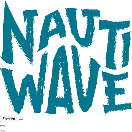
Zoeken