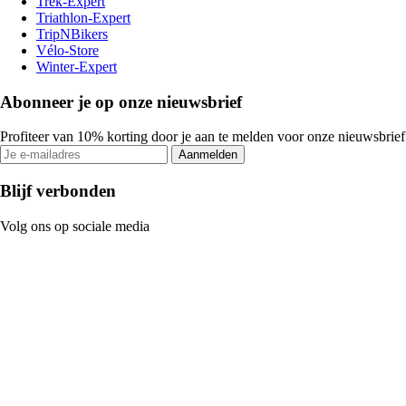
Trek-Expert
Triathlon-Expert
TripNBikers
Vélo-Store
Winter-Expert
Abonneer je op onze nieuwsbrief
Profiteer van 10% korting door je aan te melden voor onze nieuwsbrief
Aanmelden
Blijf verbonden
Volg ons op sociale media