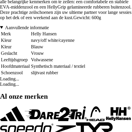
alle belangrijke kenmerken om te zeilen: een comfortabele en stabiele
EVA-middenzool en een HellyGrip gelamineerde rubberen buitenzool.
Deze prachtige zeilschoenen zijn uw ultieme partner voor lange sessies
op het dek of een weekend aan de kust.Gewicht: 600g
Aanvullende informatie
Merk
Helly Hansen
Kleur
navy/off white/cayenne
Kleur
Blauw
Geslacht
Vrouw
Leeftijdsgroep
Volwassene
Hoofdmateriaal
Synthetisch materiaal / textiel
Schoenzool
slijtvast rubber
Loading...
Loading...
Al onze merken