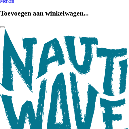
Merken
Toevoegen aan winkelwagen...