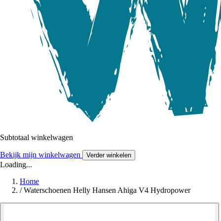
Subtotaal winkelwagen
Bekijk mijn winkelwagen
Verder winkelen
Loading...
Home
/
Waterschoenen Helly Hansen Ahiga V4 Hydropower