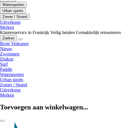
Watersporten
Urban sports
Zomer / Strand
Uitverkoop
Merken
Klantenservice in Frankrijk
Veilig betalen
Gemakkelijk retourneren
Zoeken
Beste Verkopen
Nieuw
Zwemmen
Duiken
Surf
Paddle
Watersporten
Urban sports
Zomer / Strand
Uitverkoop
Merken
Toevoegen aan winkelwagen...