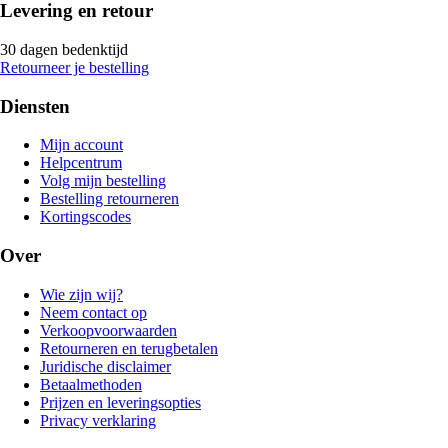
Levering en retour
30 dagen bedenktijd
Retourneer je bestelling
Diensten
Mijn account
Helpcentrum
Volg mijn bestelling
Bestelling retourneren
Kortingscodes
Over
Wie zijn wij?
Neem contact op
Verkoopvoorwaarden
Retourneren en terugbetalen
Juridische disclaimer
Betaalmethoden
Prijzen en leveringsopties
Privacy verklaring