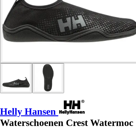
Helly Hansen
Waterschoenen Crest Watermoc