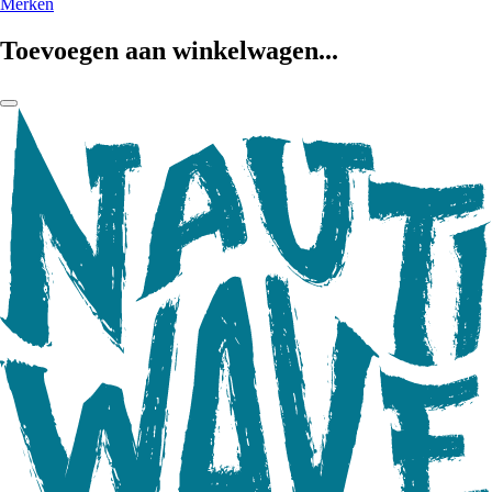
Merken
Toevoegen aan winkelwagen...