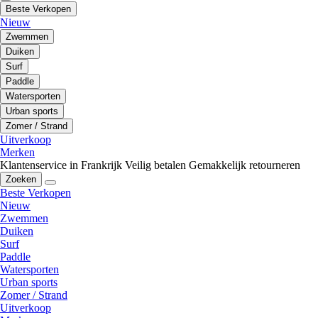
Beste Verkopen
Nieuw
Zwemmen
Duiken
Surf
Paddle
Watersporten
Urban sports
Zomer / Strand
Uitverkoop
Merken
Klantenservice in Frankrijk
Veilig betalen
Gemakkelijk retourneren
Zoeken
Beste Verkopen
Nieuw
Zwemmen
Duiken
Surf
Paddle
Watersporten
Urban sports
Zomer / Strand
Uitverkoop