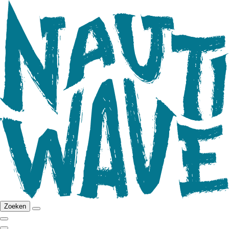
Zoeken