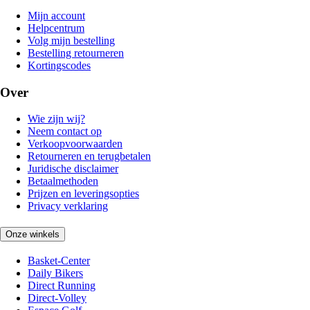
Mijn account
Helpcentrum
Volg mijn bestelling
Bestelling retourneren
Kortingscodes
Over
Wie zijn wij?
Neem contact op
Verkoopvoorwaarden
Retourneren en terugbetalen
Juridische disclaimer
Betaalmethoden
Prijzen en leveringsopties
Privacy verklaring
Onze winkels
Basket-Center
Daily Bikers
Direct Running
Direct-Volley