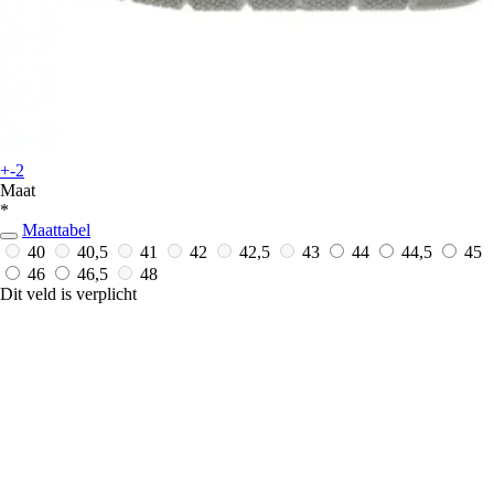
+-2
Maat
*
Maattabel
40
40,5
41
42
42,5
43
44
44,5
45
46
46,5
48
Dit veld is verplicht