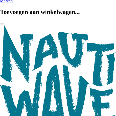
Merken
Toevoegen aan winkelwagen...