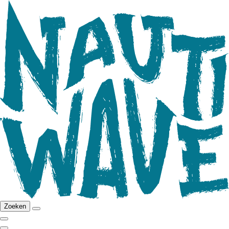
Zoeken