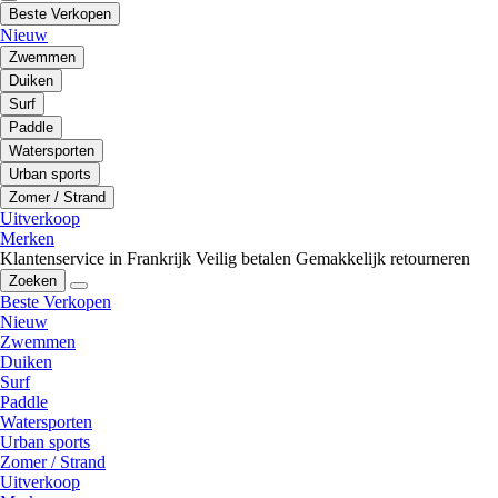
Beste Verkopen
Nieuw
Zwemmen
Duiken
Surf
Paddle
Watersporten
Urban sports
Zomer / Strand
Uitverkoop
Merken
Klantenservice in Frankrijk
Veilig betalen
Gemakkelijk retourneren
Zoeken
Beste Verkopen
Nieuw
Zwemmen
Duiken
Surf
Paddle
Watersporten
Urban sports
Zomer / Strand
Uitverkoop