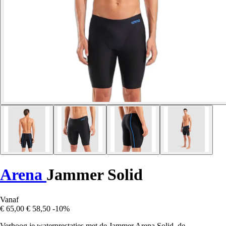
Arena
Jammer Solid
Vanaf
€ 65,00
€ 58,50
-10%
Verhoog je waterprestaties met de Jammer Arena Solid, de