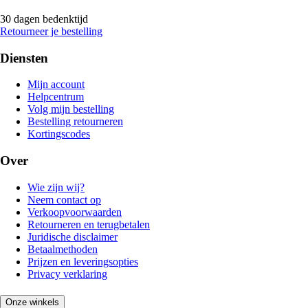
30 dagen bedenktijd
Retourneer je bestelling
Diensten
Mijn account
Helpcentrum
Volg mijn bestelling
Bestelling retourneren
Kortingscodes
Over
Wie zijn wij?
Neem contact op
Verkoopvoorwaarden
Retourneren en terugbetalen
Juridische disclaimer
Betaalmethoden
Prijzen en leveringsopties
Privacy verklaring
Onze winkels