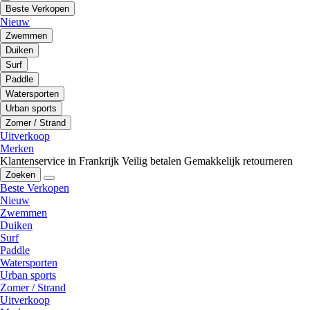
Beste Verkopen
Nieuw
Zwemmen
Duiken
Surf
Paddle
Watersporten
Urban sports
Zomer / Strand
Uitverkoop
Merken
Klantenservice in Frankrijk
Veilig betalen
Gemakkelijk retourneren
Zoeken
Beste Verkopen
Nieuw
Zwemmen
Duiken
Surf
Paddle
Watersporten
Urban sports
Zomer / Strand
Uitverkoop