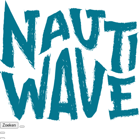
Zoeken