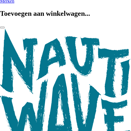
Merken
Toevoegen aan winkelwagen...