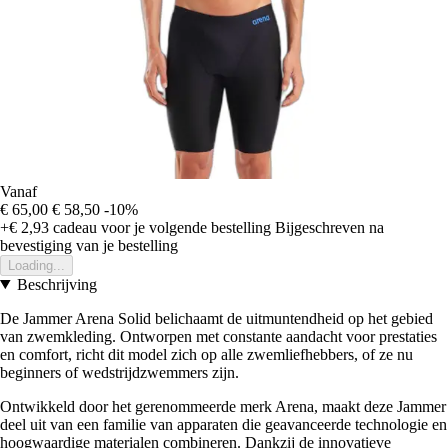
Vanaf
€ 65,00
€ 58,50
-10%
+€ 2,93
cadeau voor je volgende bestelling
Bijgeschreven na
bevestiging van je bestelling
Loading...
Beschrijving
De Jammer Arena Solid belichaamt de uitmuntendheid op het gebied
van zwemkleding. Ontworpen met constante aandacht voor prestaties
en comfort, richt dit model zich op alle zwemliefhebbers, of ze nu
beginners of wedstrijdzwemmers zijn.
Ontwikkeld door het gerenommeerde merk Arena, maakt deze Jammer
deel uit van een familie van apparaten die geavanceerde technologie en
hoogwaardige materialen combineren. Dankzij de innovatieve