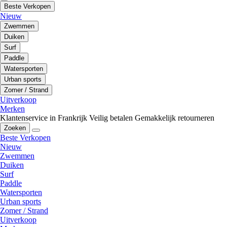
Beste Verkopen
Nieuw
Zwemmen
Duiken
Surf
Paddle
Watersporten
Urban sports
Zomer / Strand
Uitverkoop
Merken
Klantenservice in Frankrijk
Veilig betalen
Gemakkelijk retourneren
Zoeken
Beste Verkopen
Nieuw
Zwemmen
Duiken
Surf
Paddle
Watersporten
Urban sports
Zomer / Strand
Uitverkoop