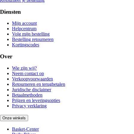
Retourneer je bestelling
Diensten
Mijn account
Helpcentrum
Volg mijn bestelling
Bestelling retourneren
Kortingscodes
Over
Wie zijn wij?
Neem contact op
Verkoopvoorwaarden
Retourneren en terugbetalen
Juridische disclaimer
Betaalmethoden
Prijzen en leveringsopties
Privacy verklaring
Onze winkels
Basket-Center