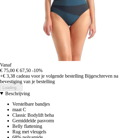
Vanaf
€ 75,00
€ 67,50
-10%
+€ 3,38
cadeau voor je volgende bestelling
Bijgeschreven na
bevestiging van je bestelling
Loading...
Beschrijving
Verstelbare bandjes
maat C
Classic Bodylift beha
Gemiddelde pasvorm
Belly flattening
Rug met vleugels
68% polyamide