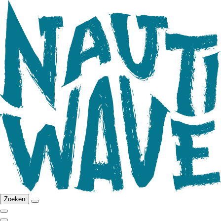
Zoeken