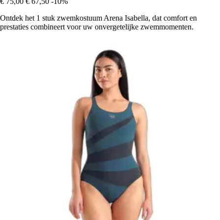
€ 75,00
€ 67,50
-10%
Ontdek het 1 stuk zwemkostuum Arena Isabella, dat comfort en
prestaties combineert voor uw onvergetelijke zwemmomenten.