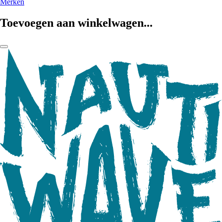
Merken
Toevoegen aan winkelwagen...