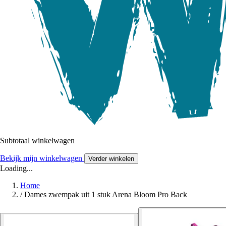
Subtotaal winkelwagen
Bekijk mijn winkelwagen
Verder winkelen
Loading...
Home
/
Dames zwempak uit 1 stuk Arena Bloom Pro Back