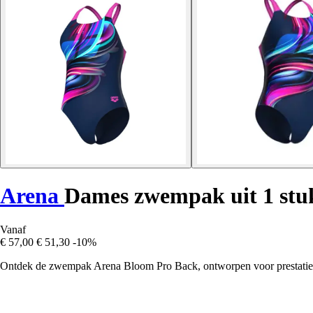
Arena
Dames zwempak uit 1 stu
Vanaf
€ 57,00
€ 51,30
-10%
Ontdek de zwempak Arena Bloom Pro Back, ontworpen voor prestaties