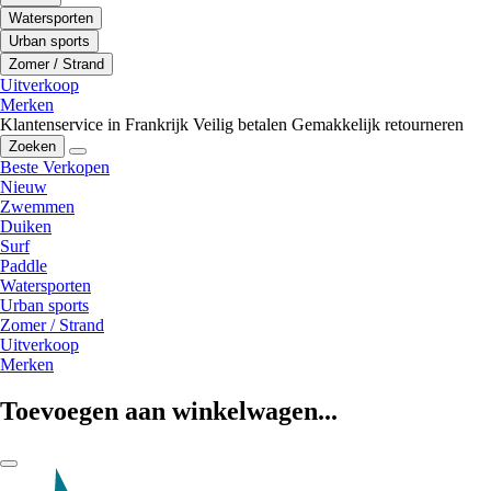
Watersporten
Urban sports
Zomer / Strand
Uitverkoop
Merken
Klantenservice in Frankrijk
Veilig betalen
Gemakkelijk retourneren
Zoeken
Beste Verkopen
Nieuw
Zwemmen
Duiken
Surf
Paddle
Watersporten
Urban sports
Zomer / Strand
Uitverkoop
Merken
Toevoegen aan winkelwagen...