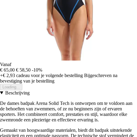
Vanaf
€ 65,00
€ 58,50
-10%
+€ 2,93
cadeau voor je volgende bestelling
Bijgeschreven na
bevestiging van je bestelling
Loading...
Beschrijving
De dames badpak Arena Solid Tech is ontworpen om te voldoen aan
de behoeften van zwemmers, of ze nu beginners zijn of ervaren
sporters. Het combineert comfort, prestaties en stijl, waardoor elke
zwemronde een plezierige en effectieve ervaring is.
Gemaakt van hoogwaardige materialen, biedt dit badpak uitstekende
elasticiteit en een optimale pasvorm. De technische stof vermindert de