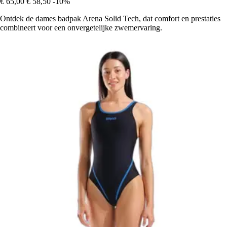
€ 65,00
€ 58,50
-10%
Ontdek de dames badpak Arena Solid Tech, dat comfort en prestaties
combineert voor een onvergetelijke zwemervaring.