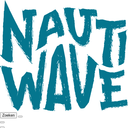
Zoeken