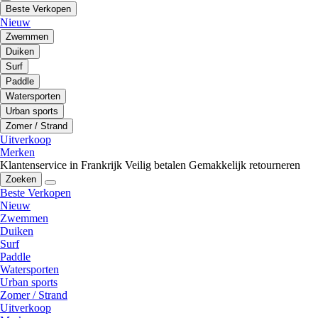
Beste Verkopen
Nieuw
Zwemmen
Duiken
Surf
Paddle
Watersporten
Urban sports
Zomer / Strand
Uitverkoop
Merken
Klantenservice in Frankrijk
Veilig betalen
Gemakkelijk retourneren
Zoeken
Beste Verkopen
Nieuw
Zwemmen
Duiken
Surf
Paddle
Watersporten
Urban sports
Zomer / Strand
Uitverkoop