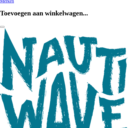
Merken
Toevoegen aan winkelwagen...