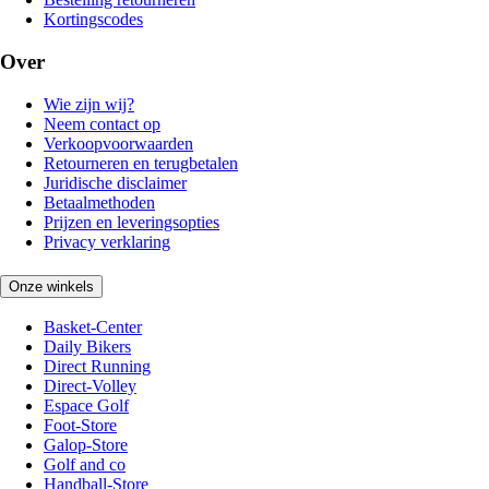
Kortingscodes
Over
Wie zijn wij?
Neem contact op
Verkoopvoorwaarden
Retourneren en terugbetalen
Juridische disclaimer
Betaalmethoden
Prijzen en leveringsopties
Privacy verklaring
Onze winkels
Basket-Center
Daily Bikers
Direct Running
Direct-Volley
Espace Golf
Foot-Store
Galop-Store
Golf and co
Handball-Store