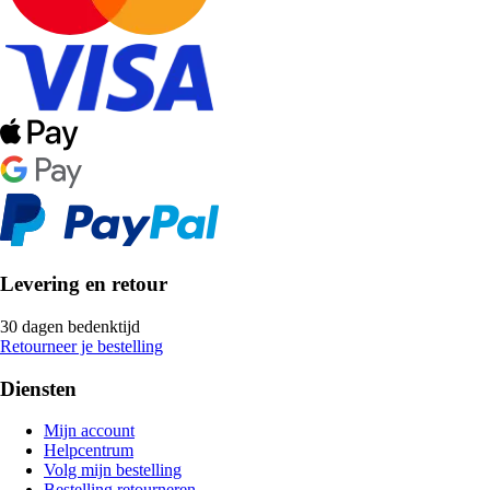
Levering en retour
30 dagen bedenktijd
Retourneer je bestelling
Diensten
Mijn account
Helpcentrum
Volg mijn bestelling
Bestelling retourneren