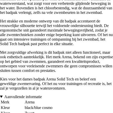
waterweerstand, wat zorgt voor een verbeterde glijdende beweging in
het water. Bovendien is het chloorbestendig, wat de duurzaamheid van
het badpak verlengt, zelfs na vele zwembeurten in het zwembad.
Het strakke en moderne ontwerp van dit badpak accentueert de
vrouwelijke silhouette terwijl het voldoende ondersteuning biedt. De
ergonomische snit garandeert maximale bewegingsvrijheid, zodat je
alle zwemtechnieken zonder enige beperking kunt uitvoeren. Of het nu
gaat om intensieve trainingen of ontspanning bij het zwembad, het
Solid Tech badpak past perfect in elke situatie.
Met zorgvuldige afwerking is dit badpak niet alleen functioneel, maar
ook esthetisch aantrekkelijk. Het merk Arena, bekend om zijn expertise
op het gebied van zwemmen, garandeert een kwaliteitsproduct,
ontworpen voor veeleisende zwemmers die geen compromissen willen
sluiten tussen comfort en prestaties.
Kies voor het dames badpak Arena Solid Tech en beleef een
geweldige zwemervaring. Of het nu voor trainingen of recreatie is, het
zal je vergezellen in al je wateravonturen.
Aanvullende informatie
Merk
Arena
Kleur
black/blue cosmo