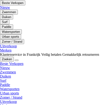
Beste Verkopen
Nieuw
Zwemmen
Duiken
Surf
Paddle
Watersporten
Urban sports
Zomer / Strand
Uitverkoop
Merken
Klantenservice in Frankrijk
Veilig betalen
Gemakkelijk retourneren
Zoeken
Beste Verkopen
Nieuw
Zwemmen
Duiken
Surf
Paddle
Watersporten
Urban sports
Zomer / Strand
Uitverkoop