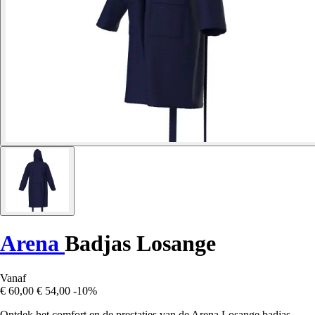
Arena
Badjas Losange
Vanaf
€ 60,00
€ 54,00
-10%
Ontdek het comfort en de prestaties van de Arena Losange badjas,