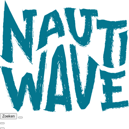
Zoeken