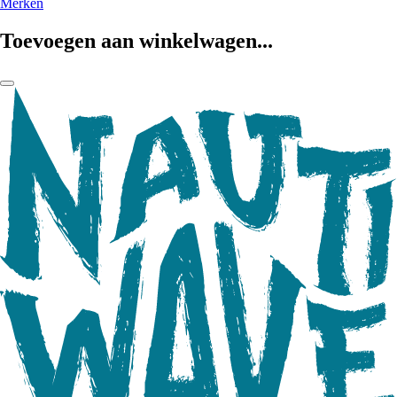
Merken
Toevoegen aan winkelwagen...