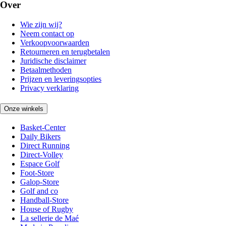
Over
Wie zijn wij?
Neem contact op
Verkoopvoorwaarden
Retourneren en terugbetalen
Juridische disclaimer
Betaalmethoden
Prijzen en leveringsopties
Privacy verklaring
Onze winkels
Basket-Center
Daily Bikers
Direct Running
Direct-Volley
Espace Golf
Foot-Store
Galop-Store
Golf and co
Handball-Store
House of Rugby
La sellerie de Maé