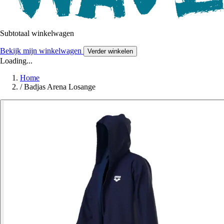
Subtotaal winkelwagen
Bekijk mijn winkelwagen
Verder winkelen
Loading...
Home
/
Badjas Arena Losange