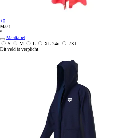
+0
Maat
*
Maattabel
S
M
L
XL
24u
2XL
Dit veld is verplicht