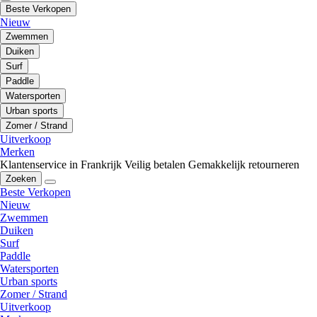
Beste Verkopen
Nieuw
Zwemmen
Duiken
Surf
Paddle
Watersporten
Urban sports
Zomer / Strand
Uitverkoop
Merken
Klantenservice in Frankrijk
Veilig betalen
Gemakkelijk retourneren
Zoeken
Beste Verkopen
Nieuw
Zwemmen
Duiken
Surf
Paddle
Watersporten
Urban sports
Zomer / Strand
Uitverkoop