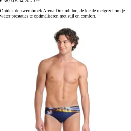
€ 38,00
€ 34,20
-10%
Ontdek de zwembroek Arena Dreamhline, de ideale metgezel om je
water prestaties te optimaliseren met stijl en comfort.