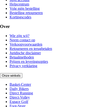
Helpcentrum
Volg mijn bestelling
Bestelling retourneren
Kortingscodes
Over
Wie zijn wij?
Neem contact op
Verkoopvoorwaarden
Retourneren en terugbetalen
Juridische disclaimer
Betaalmethoden
Prijzen en leveringsopties
Privacy verklaring
Onze winkels
Basket-Center
Daily Bikers
Direct Running
Direct-Volley
Espace Golf
Foot-Store