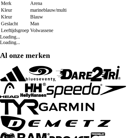
Merk
Arena
Kleur
marineblauw/multi
Kleur
Blauw
Geslacht
Man
Leeftijdsgroep
Volwassene
Loading...
Loading...
Al onze merken