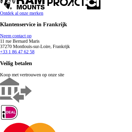
Ontdek al onze merken
Klantenservice in Frankrijk
Neem contact op
11 rue Bernard Maris
37270 Montlouis-sur-Loire, Frankrijk
+33 1 86 47 62 58
Veilig betalen
Koop met vertrouwen op onze site