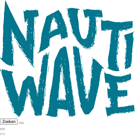
Zoeken