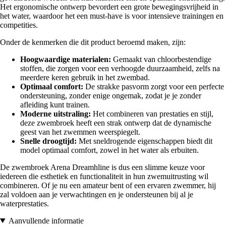
Het ergonomische ontwerp bevordert een grote bewegingsvrijheid in
het water, waardoor het een must-have is voor intensieve trainingen en
competities.
Onder de kenmerken die dit product beroemd maken, zijn:
Hoogwaardige materialen:
Gemaakt van chloorbestendige
stoffen, die zorgen voor een verhoogde duurzaamheid, zelfs na
meerdere keren gebruik in het zwembad.
Optimaal comfort:
De strakke pasvorm zorgt voor een perfecte
ondersteuning, zonder enige ongemak, zodat je je zonder
afleiding kunt trainen.
Moderne uitstraling:
Het combineren van prestaties en stijl,
deze zwembroek heeft een strak ontwerp dat de dynamische
geest van het zwemmen weerspiegelt.
Snelle droogtijd:
Met sneldrogende eigenschappen biedt dit
model optimaal comfort, zowel in het water als erbuiten.
De zwembroek Arena Dreamhline is dus een slimme keuze voor
iedereen die esthetiek en functionaliteit in hun zwemuitrusting wil
combineren. Of je nu een amateur bent of een ervaren zwemmer, hij
zal voldoen aan je verwachtingen en je ondersteunen bij al je
waterprestaties.
Aanvullende informatie