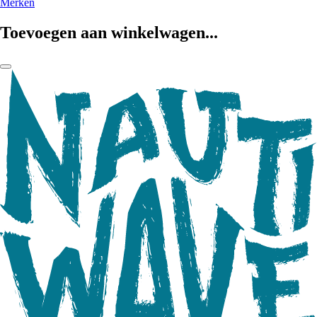
Merken
Toevoegen aan winkelwagen...