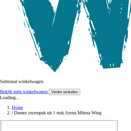
Subtotaal winkelwagen
Bekijk mijn winkelwagen
Verder winkelen
Loading...
Home
/
Dames zwempak uit 1 stuk Arena Milena Wing