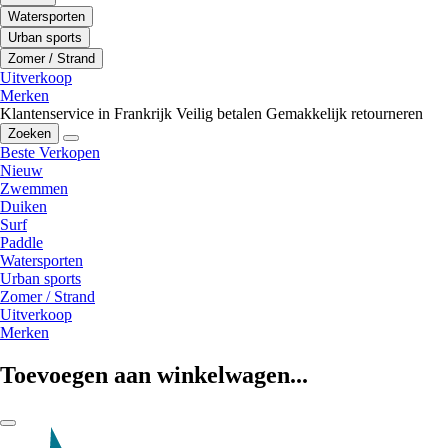
Watersporten
Urban sports
Zomer / Strand
Uitverkoop
Merken
Klantenservice in Frankrijk
Veilig betalen
Gemakkelijk retourneren
Zoeken
Beste Verkopen
Nieuw
Zwemmen
Duiken
Surf
Paddle
Watersporten
Urban sports
Zomer / Strand
Uitverkoop
Merken
Toevoegen aan winkelwagen...