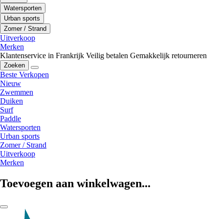
Watersporten
Urban sports
Zomer / Strand
Uitverkoop
Merken
Klantenservice in Frankrijk
Veilig betalen
Gemakkelijk retourneren
Zoeken
Beste Verkopen
Nieuw
Zwemmen
Duiken
Surf
Paddle
Watersporten
Urban sports
Zomer / Strand
Uitverkoop
Merken
Toevoegen aan winkelwagen...