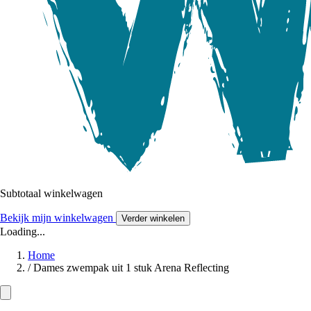
Subtotaal winkelwagen
Bekijk mijn winkelwagen
Verder winkelen
Loading...
Home
/
Dames zwempak uit 1 stuk Arena Reflecting