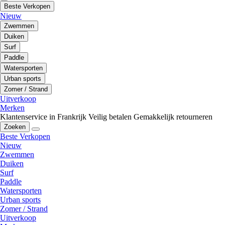
Beste Verkopen
Nieuw
Zwemmen
Duiken
Surf
Paddle
Watersporten
Urban sports
Zomer / Strand
Uitverkoop
Merken
Klantenservice in Frankrijk
Veilig betalen
Gemakkelijk retourneren
Zoeken
Beste Verkopen
Nieuw
Zwemmen
Duiken
Surf
Paddle
Watersporten
Urban sports
Zomer / Strand
Uitverkoop