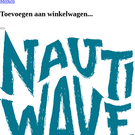
Merken
Toevoegen aan winkelwagen...