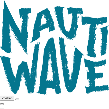
Zoeken