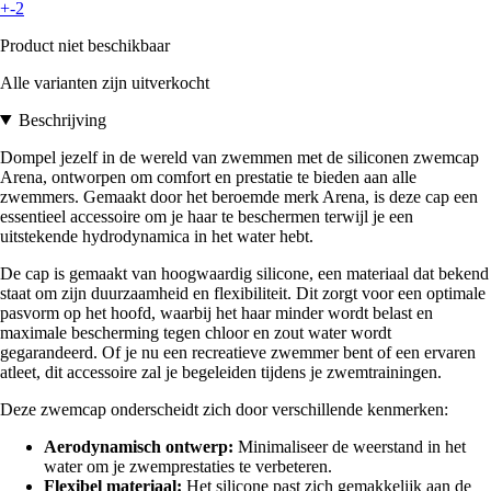
+-2
Product niet beschikbaar
Alle varianten zijn uitverkocht
Beschrijving
Dompel jezelf in de wereld van zwemmen met de siliconen zwemcap
Arena, ontworpen om comfort en prestatie te bieden aan alle
zwemmers. Gemaakt door het beroemde merk Arena, is deze cap een
essentieel accessoire om je haar te beschermen terwijl je een
uitstekende hydrodynamica in het water hebt.
De cap is gemaakt van hoogwaardig silicone, een materiaal dat bekend
staat om zijn duurzaamheid en flexibiliteit. Dit zorgt voor een optimale
pasvorm op het hoofd, waarbij het haar minder wordt belast en
maximale bescherming tegen chloor en zout water wordt
gegarandeerd. Of je nu een recreatieve zwemmer bent of een ervaren
atleet, dit accessoire zal je begeleiden tijdens je zwemtrainingen.
Deze zwemcap onderscheidt zich door verschillende kenmerken:
Aerodynamisch ontwerp:
Minimaliseer de weerstand in het
water om je zwemprestaties te verbeteren.
Flexibel materiaal:
Het silicone past zich gemakkelijk aan de