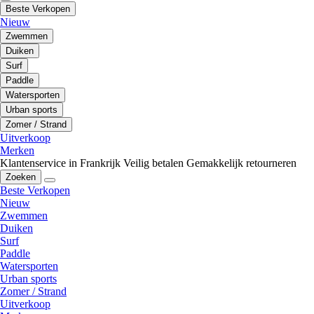
Beste Verkopen
Nieuw
Zwemmen
Duiken
Surf
Paddle
Watersporten
Urban sports
Zomer / Strand
Uitverkoop
Merken
Klantenservice in Frankrijk
Veilig betalen
Gemakkelijk retourneren
Zoeken
Beste Verkopen
Nieuw
Zwemmen
Duiken
Surf
Paddle
Watersporten
Urban sports
Zomer / Strand
Uitverkoop